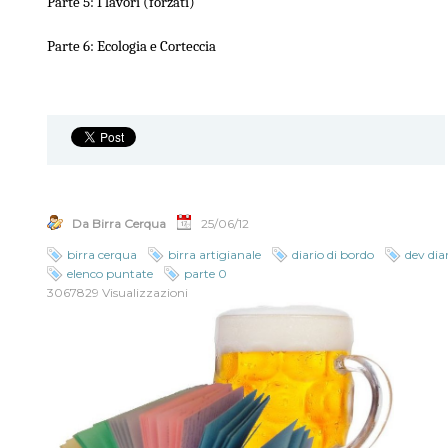
Parte 5: I lavori (forzati)
Parte 6: Ecologia e Corteccia
Da Birra Cerqua
25/06/12
birra cerqua
birra artigianale
diario di bordo
dev dia
elenco puntate
parte 0
3067829 Visualizzazioni