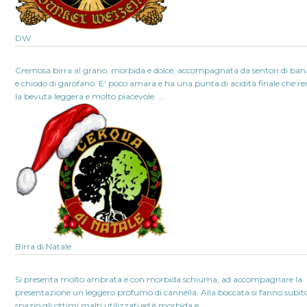
DW
Cremosa birra al grano, morbida e dolce, accompagnata da sentori di ba
e chiodo di garofano. E' poco amara e ha una punta di acidità finale che r
la bevuta leggera e molto piacevole. ...
Birra di Natale
Si presenta molto ambrata e con morbida schiuma, ad accompagnare la
presentazione un leggero profumo di cannella. Alla boccata si fanno subit
spazio gli ottimi malti utilizzati ed è morbida e...