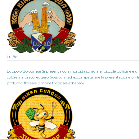
Lu.Bo
Luppolo Bolognese Si presenta con morbida schiuma, piccole bollicine e u
colore ambrato leggero (rossiccia) ad accompagnare la presentazione un l
profumo floreale (limone tropicale erbaceo)....