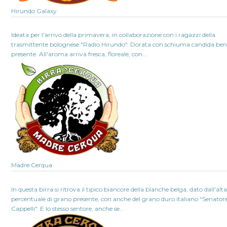
Hirundo Galaxy
Ideata per l'arrivo della primavera, in collaborazione con i ragazzi della
trasmittente bolognese "Radio Hirundo". Dorata con schiuma candida be
presente. All'aroma arriva fresca, floreale, con...
Madre Cerqua
In questa birra si ritrova il tipico biancore della blanche belga, dato dall'alt
percentuale di grano presente, con anche del grano duro italiano "Senator
Cappelli". E lo stesso sentore, anche se...