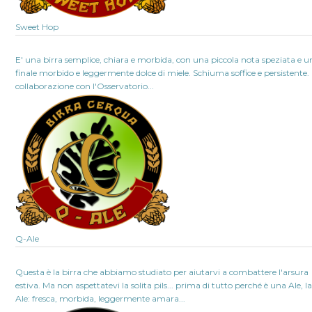
Sweet Hop
E' una birra semplice, chiara e morbida, con una piccola nota speziata e u
finale morbido e leggermente dolce di miele. Schiuma soffice e persistente. 
collaborazione con l'Osservatorio...
Q-Ale
Questa è la birra che abbiamo studiato per aiutarvi a combattere l'arsura
estiva. Ma non aspettatevi la solita pils... prima di tutto perché è una Ale, l
Ale: fresca, morbida, leggermente amara...