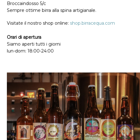
Broccaindosso 5/c
Sempre ottime birra alla spina artigianale.
Home
/
Visitate il nostro shop online:
shop.birracequa.com
Orari di apertura
Siamo aperti tutti i giorni
lun-dom: 18
:0
0-24
:00