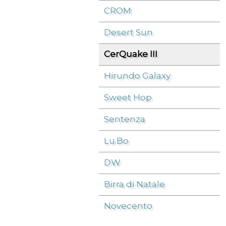
CROM
Desert Sun
CerQuake III
Hirundo Galaxy
Sweet Hop
Sentenza
Lu.Bo
DW
Birra di Natale
Novecento