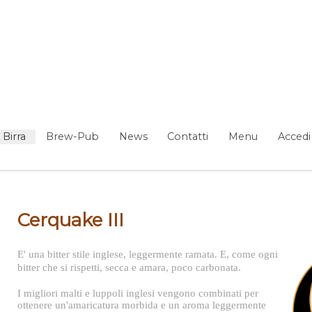
Birra
Brew-Pub
News
Contatti
Menu
Accedi
Cerquake III
E' una bitter stile inglese, leggermente ramata. E, come ogni
bitter che si rispetti, secca e amara, poco carbonata.
I migliori malti e luppoli inglesi vengono combinati per
ottenere un'amaricatura morbida e un aroma leggermente