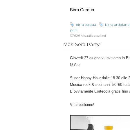
Birra Cerqua
birra cerqua
birra artigiana
pub
37626 Visualizzazioni
Mas-Sera Party!
Giovedì 27 giugno vi invitiamo in Bir
Q-Ale!
Super Happy Hour dalle 18.30 alle 
Musica rock & soul anni '50-'60 tut
E ovviamente Corteccia gratis fino 
Vi aspettiamo!