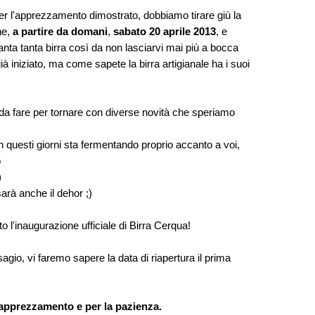
per l'apprezzamento dimostrato, dobbiamo tirare giù la
ne,
a partire da domani
,
sabato 20 aprile 2013
, e
tanta tanta birra così da non lasciarvi mai più a bocca
 iniziato, ma come sapete la birra artigianale ha i suoi
 da fare per tornare con diverse novità che speriamo
n questi giorni sta fermentando proprio accanto a voi,
o
)
sarà anche il dehor ;)
 l'inaugurazione ufficiale di Birra Cerqua!
agio, vi faremo sapere la data di riapertura il prima
l'apprezzamento e per la pazienza.