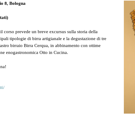
nio 8, Bologna
tati)
l corso prevede un breve excursus sulla storia della
ipali tipologie di birra artigianale e la degustazione di tre
 mastro birraio Birra Cerqua, in abbinamento con ottime
ione enogastronomica Otto in Cucina.
ena!
ti/