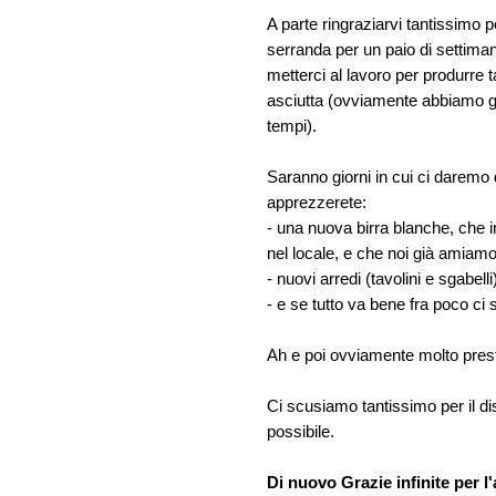
A parte ringraziarvi tantissimo 
serranda per un paio di settima
metterci al lavoro per produrre 
asciutta (ovviamente abbiamo già
tempi).
Saranno giorni in cui ci daremo
apprezzerete:
- una nuova birra blanche, che i
nel locale, e che noi già amiam
- nuovi arredi (tavolini e sgabelli
- e se tutto va bene fra poco ci 
Ah e poi ovviamente molto presto
Ci scusiamo tantissimo per il dis
possibile.
Di nuovo
Grazie infinite per 