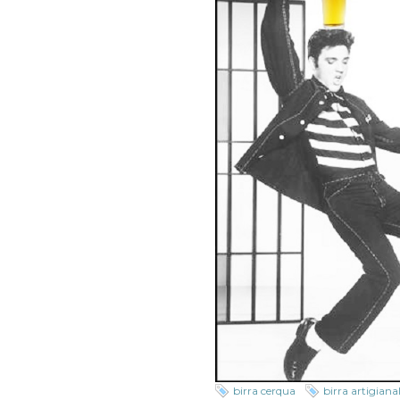
birra cerqua
birra artigiana