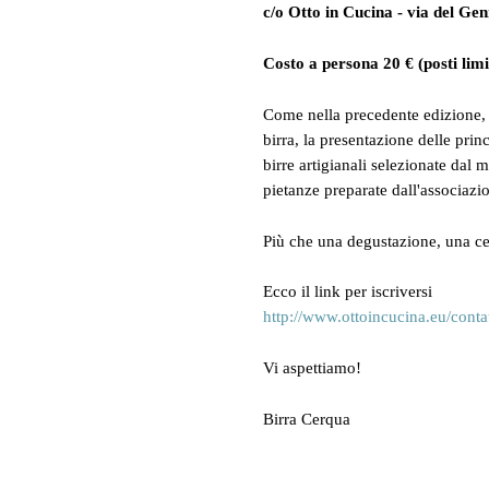
c/o Otto in Cucina - via del Ge
Costo a persona 20 € (posti limi
Come nella precedente edizione, i
birra, la presentazione delle princ
birre artigianali selezionate dal
pietanze preparate dall'associaz
Più che una degustazione, una c
Ecco il link per iscriversi
http://www.ottoincucina.eu/contat
Vi aspettiamo!
Birra Cerqua