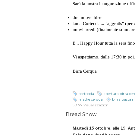
Sarà la nostra inaugurazione uffic
due nuove birre
tanta Corteccia... "aggratis" (per
nuovi arredi (finalmente sono arriv
E... Happy Hour tutta la sera fino
Vi aspettiamo, dalle 17:30 in poi.
Birra Cerqua
corteccia
apertura birra ce
madre cerqua
birra pasta 
50177 Visualizzazioni
Bread Show
Martedì 15 ottobre
, alle 19,
Ant