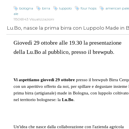
bologna
birra
luppolo
four hops
american pal
ale
11506943 Visualizzazioni
Giovedì 29 ottobre alle 19.30 la presentazione
della Lu.Bo al pubblico, presso il brewpub.
Vi aspettiamo giovedì 29 ottobre
presso il brewpub Birra Cerq
con un aperitivo offerto da noi, per spillare e degustare insieme 
prima birra (artigianale) made in Bologna, con luppolo coltivato
nel territorio bolognese: la
Lu.Bo
.
Un'idea che nasce dalla collaborazione con l'azienda agricola