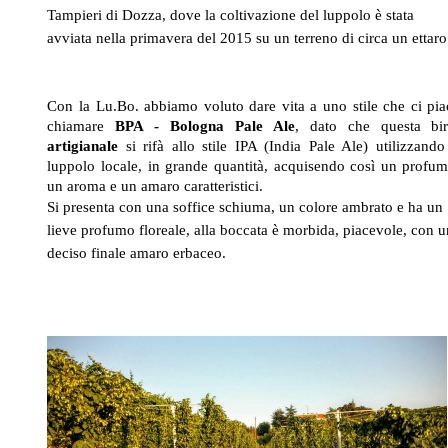
Tampieri di Dozza, dove la coltivazione del luppolo è stata
avviata nella primavera del 2015 su un terreno di circa un ettaro
Con la Lu.Bo. abbiamo voluto dare vita a uno stile che ci pia
chiamare
BPA - Bologna Pale Ale
, dato che questa bir
artigianale
si rifà allo stile IPA (India Pale Ale) utilizzando 
luppolo locale, in grande quantità, acquisendo così un profum
un aroma e un amaro caratteristici.
Si presenta con una soffice schiuma, un colore ambrato e ha un
lieve profumo floreale, alla boccata è morbida, piacevole, con 
deciso finale amaro erbaceo.