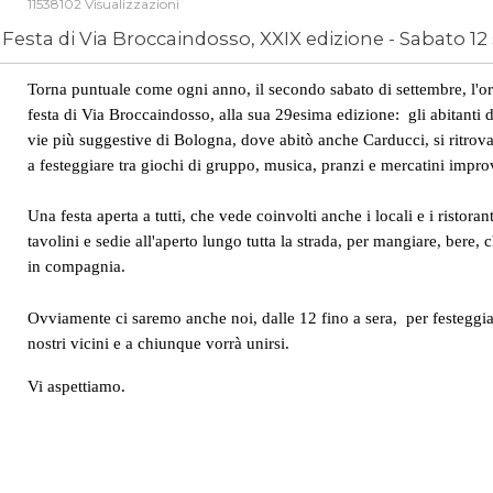
11538102 Visualizzazioni
Festa di Via Broccaindosso, XXIX edizione - Sabato 1
Torna puntuale come ogni anno, il secondo sabato di settembre, l'or
festa di Via Broccaindosso, alla sua 29esima edizione: gli abitanti d
vie più suggestive di Bologna, dove abitò anche Carducci, si ritrova
a festeggiare tra giochi di gruppo, musica, pranzi e mercatini impro
Una festa aperta a tutti, che vede coinvolti anche i locali e i ristoran
tavolini e sedie all'aperto lungo tutta la strada, per mangiare, bere, 
in compagnia.
Ovviamente ci saremo anche noi, dalle 12 fino a sera, per festeggia
nostri vicini e a chiunque vorrà unirsi.
Vi aspettiamo.