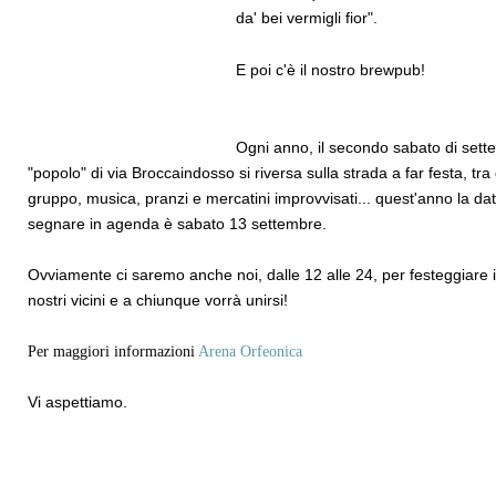
da' bei vermigli fior".
E poi c'è il nostro brewpub!
Ogni anno, il secondo sabato di sette
"popolo" di via Broccaindosso si riversa sulla strada a far festa, tra 
gruppo, musica, pranzi e mercatini improvvisati... quest'anno la da
segnare in agenda è sabato 13 settembre.
Ovviamente ci saremo anche noi, dalle 12 alle 24,
per festeggiare 
nostri vicini e a chiunque vorrà unirsi!
Per maggiori informazioni
Arena Orfeonica
Vi aspettiamo.