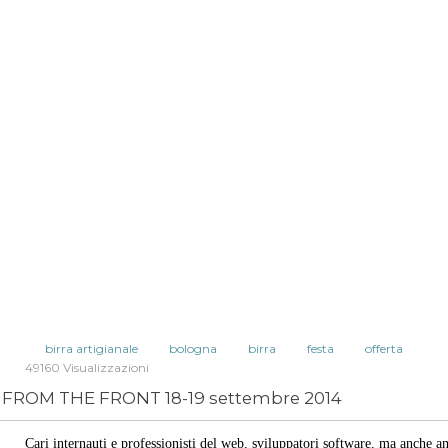
birra artigianale
bologna
birra
festa
offerta
49160 Visualizzazioni
FROM THE FRONT 18-19 settembre 2014
Cari internauti e professionisti del web, sviluppatori software, ma anche a