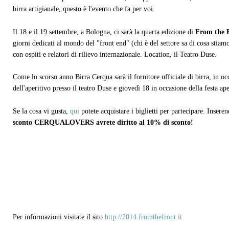
birra artigianale, questo è l'evento che fa per voi.
Il 18 e il 19 settembre, a Bologna, ci sarà la quarta edizione di
From the 
giorni dedicati al mondo del "front end" (chi è del settore sa di cosa stiam
con ospiti e relatori di rilievo internazionale. Location, il Teatro Duse.
Come lo scorso anno Birra Cerqua sarà il fornitore ufficiale di birra, in oc
dell'aperitivo presso il teatro Duse e giovedì 18 in occasione della festa aper
Se la cosa vi gusta,
qui
potete acquistare i biglietti per partecipare. Insere
sconto CERQUALOVERS avrete diritto al 10% di sconto!
Per informazioni visitate il sito
http://2014.fromthefront.it