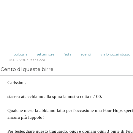
bologna
settembre
festa
eventi
via broccaindosso
105612 Visualizzazioni
Cento di queste birre
Carissimi,
stasera attacchiamo alla spina la nostra cotta n.100.
Qualche mese fa abbiamo fatto per l'occasione una Four Hops speci
ancora più luppolo!
Per festeggiare questo traguardo, oggi e domani ogni 3 pinte di Fou