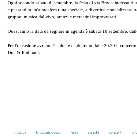
Ogni secondo sabato di settembre, la festa di via Broccaindosso riun
e passanti in un'atmosfera tutta speciale, a divertirsi e socializzare t
gruppo, musica dal vivo, pranzi e mercatini improvvisati...
Quest'anno la data da segnare in agenda è sabato 10 settembre, dall
Per l'occasione avremo 7 spine e ospiteremo dalle 20.30 il concerto
Doe & Radioaut.
musica
broccaindosso
festa
strada
concerti
gi