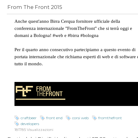
From The Front 2015
News
/
craftbeer
Anche quest'anno Birra Cerqua fornitore ufficiale della
conferenza internazionale "FromTheFront" che si terrà oggi e
domani a Bologna! #web e #birra #bologna
Per il quarto anno consecutivo partecipiamo a questo evento di
portata internazionale che richiama esperti di web e di software
tutto il mondo.
craftbeer
front end
corsi web
fromthefront
developers
181785 Visualizzazioni