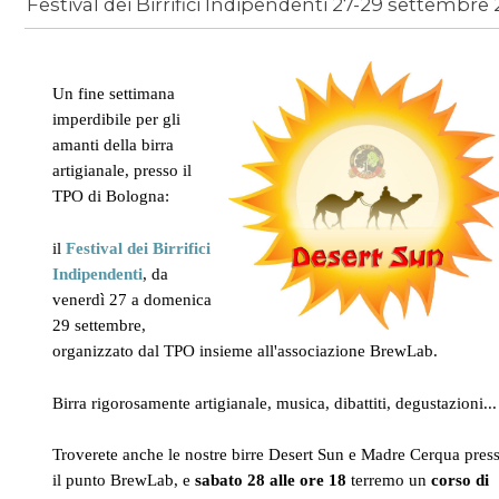
Un fine settimana
imperdibile per gli
amanti della birra
artigianale, presso il
TPO di Bologna
:
il
Festival dei Birrifici
Indipendenti
, da
venerdì 27 a domenica
29 settembre,
organizzato dal TPO insieme all'associazione BrewLab.
Birra rigorosamente artigianale, musica, dibattiti, degustazioni..
Troverete anche le nostre birre Desert Sun e Madre Cerqua pres
il punto BrewLab, e
sabato 28 alle ore 18
terremo un
corso di