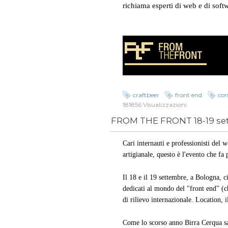
richiama esperti di web e di soft
craftbeer
front end
cor
181856 Visualizzazioni
FROM THE FRONT 18-19 se
Cari internauti e professionisti del 
artigianale, questo è l'evento che fa 
Il 18 e il 19 settembre, a Bologna, c
dedicati al mondo del "front end" (ch
di rilievo internazionale. Location, 
Come lo scorso anno Birra Cerqua sarà