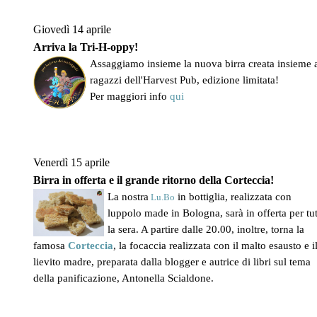
Giovedì 14 aprile
Arriva la Tri-H-oppy!
Assaggiamo insieme la nuova birra creata insieme 
ragazzi dell'Harvest Pub, edizione limitata!
Per maggiori info
qui
Venerdì 15 aprile
Birra in offerta e il grande ritorno della Corteccia!
La nostra
in bottiglia, realizzata con
Lu.Bo
luppolo made in Bologna, sarà in offerta per tu
la sera. A partire dalle 20.00, inoltre, torna la
famosa
Corteccia
, la focaccia realizzata con il malto esausto e i
lievito madre, preparata dalla blogger e autrice di libri sul tema
della panificazione, Antonella Scialdone.