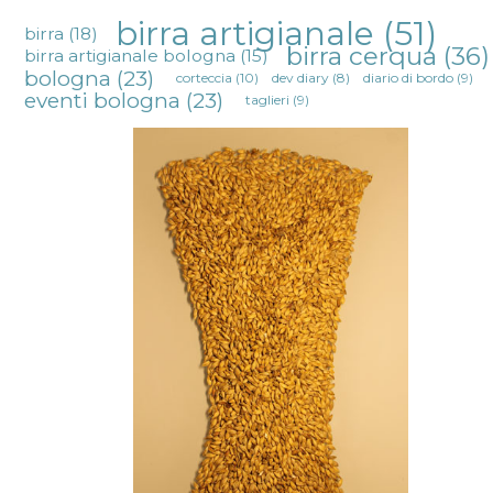
birra artigianale
(51)
birra
(18)
birra cerqua
(36)
birra artigianale bologna
(15)
bologna
(23)
corteccia
(10)
dev diary
(8)
diario di bordo
(9)
eventi bologna
(23)
taglieri
(9)