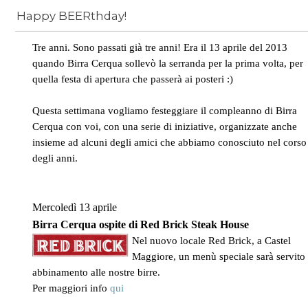
Happy BEERthday!
News
/
compleanno
Tre anni. Sono passati già tre anni! Era il 13 aprile del 2013
quando Birra Cerqua sollevò la serranda per la prima volta, per
quella festa di apertura che passerà ai posteri :)
Questa settimana vogliamo festeggiare il compleanno di Birra
Cerqua con voi, con una serie di iniziative, organizzate anche
insieme ad alcuni degli amici che abbiamo conosciuto nel corso
degli anni.
Mercoledì 13 aprile
Birra Cerqua ospite di Red Brick Steak House
Nel nuovo locale Red Brick, a Castel
Maggiore, un menù speciale sarà servito 
abbinamento alle nostre birre.
Per maggiori info
qui