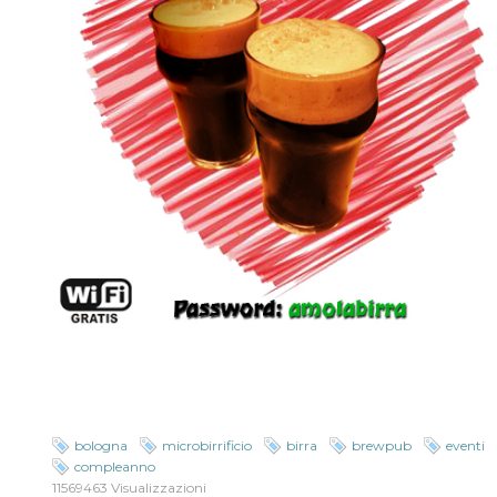
bologna
microbirrificio
birra
brewpub
eventi
compleanno
11569463 Visualizzazioni