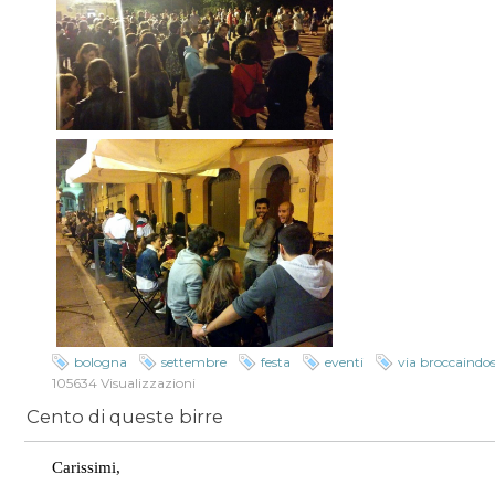
bologna
settembre
festa
eventi
via broccaindo
105634 Visualizzazioni
Cento di queste birre
Carissimi,