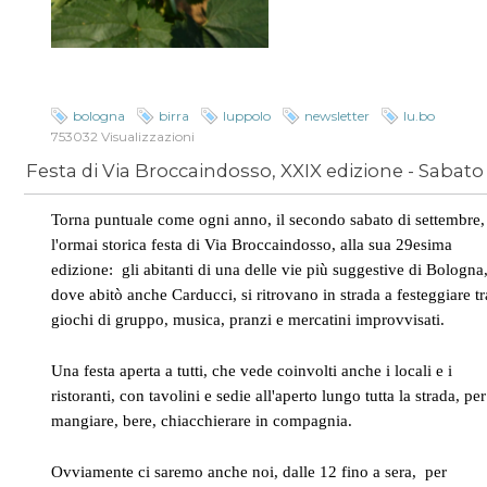
bologna
birra
luppolo
newsletter
lu.bo
753032 Visualizzazioni
Torna puntuale come ogni anno, il secondo sabato di settembre,
l'ormai storica festa di Via Broccaindosso, alla sua 29esima
edizione: gli abitanti di una delle vie più suggestive di Bologna
dove abitò anche Carducci, si ritrovano in strada a festeggiare tr
giochi di gruppo, musica, pranzi e mercatini improvvisati.
Una festa aperta a tutti, che vede coinvolti anche i locali e i
ristoranti, con tavolini e sedie all'aperto lungo tutta la strada, per
mangiare, bere, chiacchierare in compagnia.
Ovviamente ci saremo anche noi, dalle 12 fino a sera, per