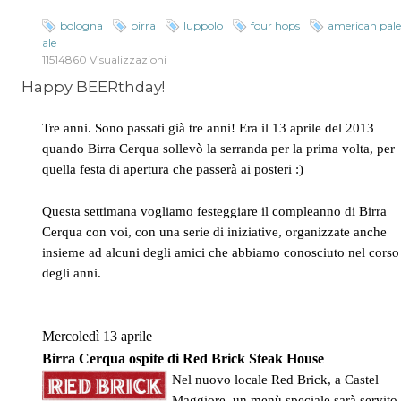
bologna
birra
luppolo
four hops
american pal
ale
11514860 Visualizzazioni
Happy BEERthday!
Tre anni. Sono passati già tre anni! Era il 13 aprile del 2013
quando Birra Cerqua sollevò la serranda per la prima volta, per
quella festa di apertura che passerà ai posteri :)
Questa settimana vogliamo festeggiare il compleanno di Birra
Cerqua con voi, con una serie di iniziative, organizzate anche
insieme ad alcuni degli amici che abbiamo conosciuto nel corso
degli anni.
Mercoledì 13 aprile
Birra Cerqua ospite di Red Brick Steak House
Nel nuovo locale Red Brick, a Castel
Maggiore, un menù speciale sarà servito 