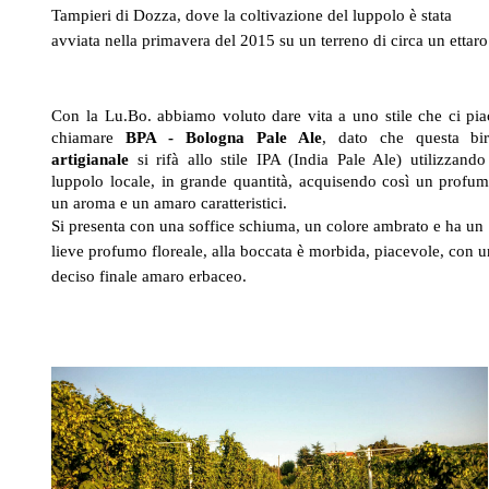
Tampieri di Dozza, dove la coltivazione del luppolo è stata
avviata nella primavera del 2015 su un terreno di circa un ettaro
Con la Lu.Bo. abbiamo voluto dare vita a uno stile che ci pia
chiamare
BPA - Bologna Pale Ale
, dato che questa bir
artigianale
si rifà allo stile IPA (India Pale Ale) utilizzando 
luppolo locale, in grande quantità, acquisendo così un profum
un aroma e un amaro caratteristici.
Si presenta con una soffice schiuma, un colore ambrato e ha un
lieve profumo floreale, alla boccata è morbida, piacevole, con 
deciso finale amaro erbaceo.