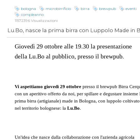
bologna
microbirrificio
birra
brewpub
eventi
compleanno
11572396 Visualizzazioni
Giovedì 29 ottobre alle 19.30 la presentazione
della Lu.Bo al pubblico, presso il brewpub.
Vi aspettiamo giovedì 29 ottobre
presso il brewpub Birra Cerq
con un aperitivo offerto da noi, per spillare e degustare insieme 
prima birra (artigianale) made in Bologna, con luppolo coltivato
nel territorio bolognese: la
Lu.Bo
.
Un'idea che nasce dalla collaborazione con l'azienda agricola