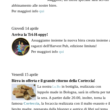
abbinamento alle nostre birre.
Per maggiori info
qui
Giovedì 14 aprile
Arriva la Tri-H-oppy!
Assaggiamo insieme la nuova birra creata insieme 
ragazzi dell'Harvest Pub, edizione limitata!
Per maggiori info
qui
Venerdì 15 aprile
Birra in offerta e il grande ritorno della Corteccia!
La nostra
in bottiglia, realizzata con
Lu.Bo
luppolo made in Bologna, sarà in offerta per tu
la sera. A partire dalle 20.00, inoltre, torna la
famosa
Corteccia
, la focaccia realizzata con il malto esausto e i
lievito madre, preparata dalla blogger e autrice di libri sul tema