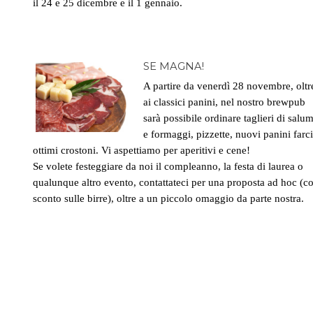
il 24 e 25 dicembre e il 1 gennaio.
SE MAGNA!
A partire da venerdì 28 novembre, oltr
ai classici panini, nel nostro brewpub
sarà possibile ordinare taglieri di salum
e formaggi, pizzette, nuovi panini farci
ottimi crostoni. Vi aspettiamo per aperitivi e cene!
Se volete festeggiare da noi il compleanno, la festa di laurea o
qualunque altro evento, contattateci per una proposta ad hoc (c
sconto sulle birre), oltre a un piccolo omaggio da parte nostra.