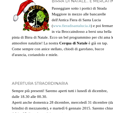
BIRRA DI NATALE... E MERCATI
Passeggiare sotto i portici di Strada
Maggiore in mezzo alle bancarelle
dell'Antica Fiera di Santa Lucia
(
www.fieradisantalucia.it
) e poi fermar
in via Broccaindosso a bersi una bella
pinta di Birra di Natale. Ecco un bel programmino per chi ama l
atmosfere natalizie! La nostra
Cerqua di Natale
è già on tap.
Come sempre con anice stellato, chiodi di garofano, bucce
d'arancia, coriandolo e miele.
APERTURA STRAORDINARIA
Sempre più presenti! Saremo aperti tutti i lunedì di dicembre,
dalle 18.30 alle 00.30.
Aperti anche domenica 28 dicembre, mercoledì 31 dicembre (da
brindisi di mezzanotte), e martedì 6 gennaio 2015. Saremo chiu