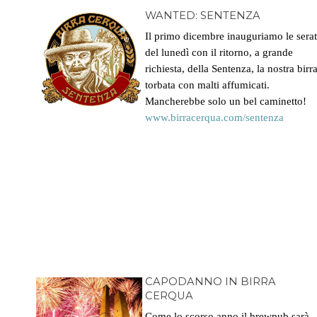
WANTED: SENTENZA
Il primo dicembre inauguriamo le sera
del lunedì con il ritorno, a grande
richiesta, della Sentenza, la nostra birr
torbata con malti affumicati.
Mancherebbe solo un bel caminetto!
www.birracerqua.com/
sentenza
CAPODANNO IN BIRRA
CERQUA
Come lo scorso anno il brewpub sarà