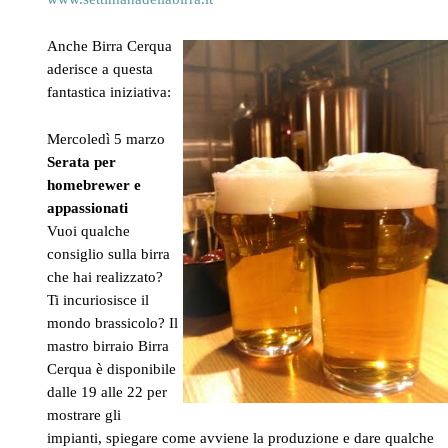
Anche Birra Cerqua
aderisce a questa
fantastica iniziativa:
Mercoledì 5 marzo
Serata per
homebrewer e
appassionati
Vuoi qualche
consiglio sulla birra
che hai realizzato?
Ti incuriosisce il
mondo brassicolo? Il
mastro birraio Birra
Cerqua è disponibile
dalle 19 alle 22 per
mostrare gli
impianti, spiegare come avviene la produzione e dare qualche