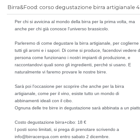
News
/
birra artigianale bologna
Per chi si avvicina al mondo della birra per la prima volta, ma
anche per chi già conosce l'universo brassicolo.
Parleremo di come degustare la birra artigianale, per coglierne
tutti gli aromi e i sapori. Di come si produce, facendovi vedere d
persona come funzionano i nostri impianti di produzione, e
raccontandovi quali sono gli ingredienti, perché si usano. E
naturalmente vi faremo provare le nostre birre.
Sarà poi l'occasione per scoprire che anche per la birra
artigianale, come per il vino, esiste tutto un mondo di
abbinamenti ideali con il cibo.
Ognuna delle tre birre in degustazione sarà abbinata a un piatt
Costo degustazione birra+cibo: 18 €
I posti sono limitati, si prega di prenotare scrivendo a
info@birracerqua.com entro sabato 2 dicembre.