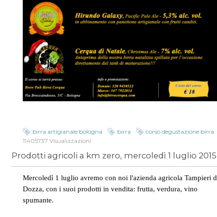
birra artigianale bologna
birra
corso degustazione birra
11405737 Visualizzazioni
Prodotti agricoli a km zero, mercoledì 1 luglio 2015
Mercoledì 1 luglio avremo con noi l'azienda agricola Tampieri d
Dozza, con i suoi prodotti in vendita: frutta, verdura, vino
spumante.