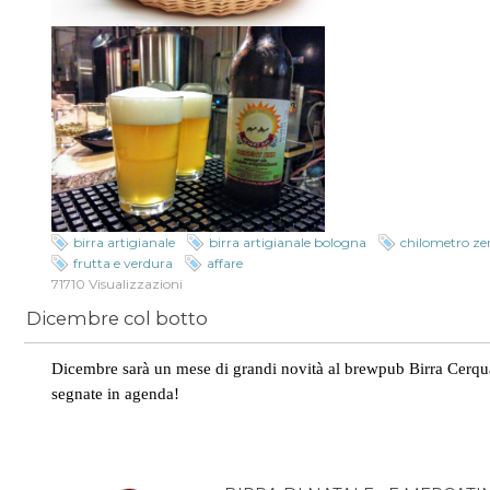
birra artigianale
birra artigianale bologna
chilometro ze
frutta e verdura
affare
71710 Visualizzazioni
Dicembre col botto
Dicembre sarà un mese di grandi novità al brewpub Birra Cerqu
segnate in agenda!