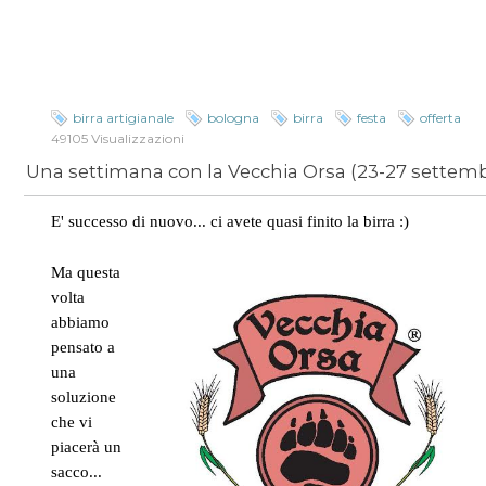
birra artigianale
bologna
birra
festa
offerta
49105 Visualizzazioni
E' successo di nuovo... ci avete quasi finito la birra :)
Ma questa
volta
abbiamo
pensato a
una
soluzione
che vi
piacerà un
sacco...