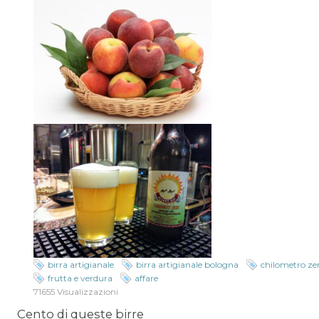
birra artigianale
birra artigianale bologna
chilometro ze
frutta e verdura
affare
71655 Visualizzazioni
Cento di queste birre