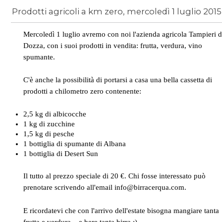
Prodotti agricoli a km zero, mercoledì 1 luglio 2015
News
/
birra artigianale
Mercoledì 1 luglio avremo con noi l'azienda agricola Tampieri d
Dozza, con i suoi prodotti in vendita: frutta, verdura, vino
spumante.
C'è anche la possibilità di portarsi a casa una bella cassetta di
prodotti a chilometro zero contenente:
2,5 kg di albicocche
1 kg di zucchine
1,5 kg di pesche
1 bottiglia di spumante di Albana
1 bottiglia di Desert Sun
Il tutto al prezzo speciale di 20 €. Chi fosse interessato può
prenotare scrivendo all'email info@birracerqua.com.
E ricordatevi che con l'arrivo dell'estate bisogna mangiare tanta
frutta e verdura... e bere tanta birra :)