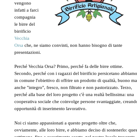
vengono
infatti a farci
compagnia
le birre del
birrificio
Vecchia
Orsa
che, ne siamo convinti, non hanno bisogno di tante
presentazioni.
Perché Vecchia Orsa? Primo, perché fa delle birre ottime.
Secondo, perché con i ragazzi del birrificio persicetano abbiam
in comune l'obiettivo di offrire un prodotto di qualità, buono m
anche "integro", fresco, non filtrato e non pastorizzato. Terzo,
perché alla base del loro progetto c'è una realtà bellissima: una
cooperativa sociale che coinvolge persone svantaggiate, creand
opportunità di inserimento lavorativo.
Noi ci siamo appassionati a questo progetto oltre che,
ovviamente, alle loro birre, e abbiamo deciso di sostenerlo: que