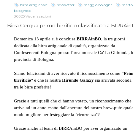
birra artigianale
newsletter
maggio bologna
marte
bolognese
30325 Visualizzazioni
Domenica 13 aprile si è conclusa
BIRRAinBO
, la tre giorni
dedicata alla birra artigianale di qualità, organizzata da
Confesercenti Bologna presso l'area museale Ca' La Ghironda, i
provincia di Bologna.
Siamo felicissimi di aver ricevuto il riconoscimento come
"Pri
birrificio
" e che la nostra
Hirundo Galaxy
sia arrivata seconda
tra le birre preferite!
Grazie a tutti quelli che ci hanno votato, un riconoscimento che
arriva ad un anno esatto dall'apertura del nostro brew-pub: qual
modo migliore per festeggiare la "ricorrenza"?
Grazie anche al team di BIRRAinBO per aver organizzato un