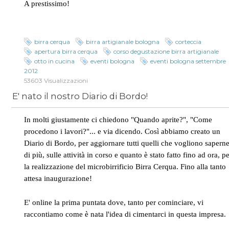
A prestissimo!
birra cerqua
birra artigianale bologna
corteccia
apertura birra cerqua
corso degustazione birra artigianale
otto in cucina
eventi bologna
eventi bologna settembre
2012
53603 Visualizzazioni
E' nato il nostro Diario di Bordo!
In molti giustamente ci chiedono "Quando aprite?", "Come
procedono i lavori?"... e via dicendo. Così abbiamo creato un
Diario di Bordo, per aggiornare tutti quelli che vogliono sapern
di più, sulle attività in corso e quanto è stato fatto fino ad ora, p
la realizzazione del microbirrificio Birra Cerqua. Fino alla tanto
attesa inaugurazione!
E' online la prima puntata dove, tanto per cominciare, vi
raccontiamo come è nata l'idea di cimentarci in questa impresa.