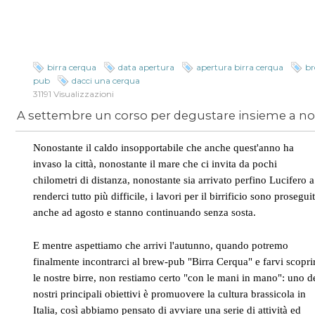
birra cerqua
data apertura
apertura birra cerqua
b
pub
dacci una cerqua
31191 Visualizzazioni
Nonostante il caldo insopportabile che anche quest'anno ha
invaso la città, nonostante il mare che ci invita da pochi
chilometri di distanza, nonostante sia arrivato perfino Lucifero a
renderci tutto più difficile, i lavori per il birrificio sono proseguit
anche ad agosto e stanno continuando senza sosta.
E mentre aspettiamo che arrivi l'autunno, quando potremo
finalmente incontrarci al brew-pub "Birra Cerqua" e farvi scopri
le nostre birre, non restiamo certo "con le mani in mano": uno d
nostri principali obiettivi è promuovere la cultura brassicola in
Italia, così abbiamo pensato di avviare una serie di attività ed