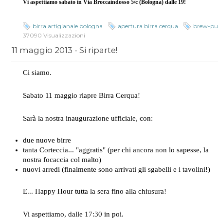
Vi aspettiamo sabato in Via Broccaindosso 5/c (Bologna) dalle 19!
birra artigianale bologna
apertura birra cerqua
brew-p
37090 Visualizzazioni
11 maggio 2013 - Si riparte!
Ci siamo.
Sabato 11 maggio riapre Birra Cerqua!
Sarà la nostra inaugurazione ufficiale, con:
due nuove birre
tanta Corteccia... "aggratis" (per chi ancora non lo sapesse, la
nostra focaccia col malto)
nuovi arredi (finalmente sono arrivati gli sgabelli e i tavolini!)
E... Happy Hour tutta la sera fino alla chiusura!
Vi aspettiamo, dalle 17:30 in poi.