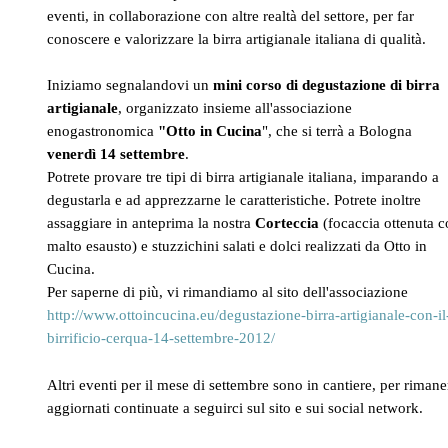
eventi, in collaborazione con altre realtà del settore, per far
conoscere e valorizzare la birra artigianale italiana di qualità.
Iniziamo segnalandovi un
mini corso di degustazione di birra
artigianale
, organizzato insieme all'associazione
enogastronomica
"Otto in Cucina
", che si terrà a Bologna
venerdì 14 settembre
.
Potrete provare tre tipi di birra artigianale italiana, imparando a
degustarla e ad apprezzarne le caratteristiche. Potrete inoltre
assaggiare in anteprima la nostra
Corteccia
(focaccia ottenuta c
malto esausto) e stuzzichini salati e dolci realizzati da Otto in
Cucina.
Per saperne di più, vi rimandiamo al sito dell'associazione
http://www.ottoincucina.eu/
degustazione-birra-
artigianale-con-il
birrificio-
cerqua-14-settembre-2012/
Altri eventi per il mese di settembre sono in cantiere, per rimane
aggiornati continuate a seguirci sul sito e sui social network.