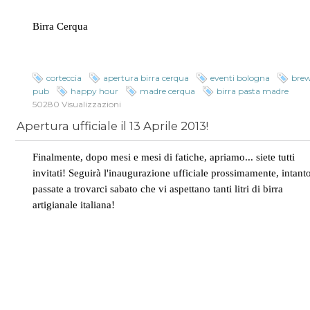
Birra Cerqua
corteccia
apertura birra cerqua
eventi bologna
bre
pub
happy hour
madre cerqua
birra pasta madre
50280 Visualizzazioni
Apertura ufficiale il 13 Aprile 2013!
Finalmente, dopo mesi e mesi di fatiche, apriamo... siete tutti
invitati! Seguirà l'inaugurazione ufficiale prossimamente, intant
passate a trovarci sabato che vi aspettano tanti litri di birra
artigianale italiana!