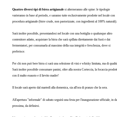
Quattro diversi tipi di birra artigianale
si alterneranno alle spine: le tipologie
varieranno in base al periodo, e saranno tutte esclusivamente prodotte nel locale con
procedura artigianale (birre crude, non pastorizzate, con ingredienti al 100% naturali)
Sarà inoltre possibile, presentandosi nel locale con una bottiglia o qualunque altro
contenitore adatto, acquistare la birra che sarà spillata direttamente dai fusti e dai
fermentatori, per consumarla al massimo della sua integrità e freschezza, dove si
preferisce.
Per chi non può bere birra ci sarà una selezione di vini e whisky limitata, ma di qualit
Sarà inoltre possibile consumare panini, oltre alla nostra Corteccia, la focaccia prodot
con il malto esausto e il lievito madre!
Il locale sarà aperto dal martedì alla domenica, sia all'ora di pranzo che la sera.
All'apertura "informale" di sabato seguirà una festa per l'inaugurazione ufficiale, in d
prossima, da definirsi.