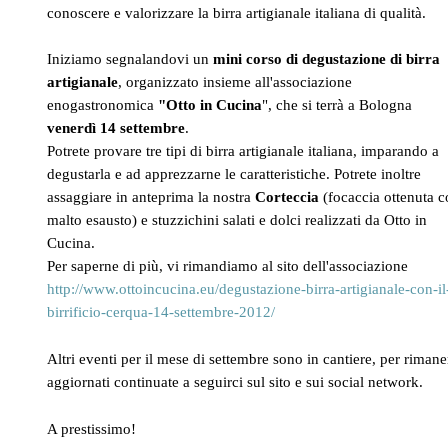
conoscere e valorizzare la birra artigianale italiana di qualità.
Iniziamo segnalandovi un
mini corso di degustazione di birra
artigianale
, organizzato insieme all'associazione
enogastronomica
"Otto in Cucina
", che si terrà a Bologna
venerdì 14 settembre
.
Potrete provare tre tipi di birra artigianale italiana, imparando a
degustarla e ad apprezzarne le caratteristiche. Potrete inoltre
assaggiare in anteprima la nostra
Corteccia
(focaccia ottenuta c
malto esausto) e stuzzichini salati e dolci realizzati da Otto in
Cucina.
Per saperne di più, vi rimandiamo al sito dell'associazione
http://www.ottoincucina.eu/
degustazione-birra-
artigianale-con-il
birrificio-
cerqua-14-settembre-2012/
Altri eventi per il mese di settembre sono in cantiere, per rimane
aggiornati continuate a seguirci sul sito e sui social network.
A prestissimo!