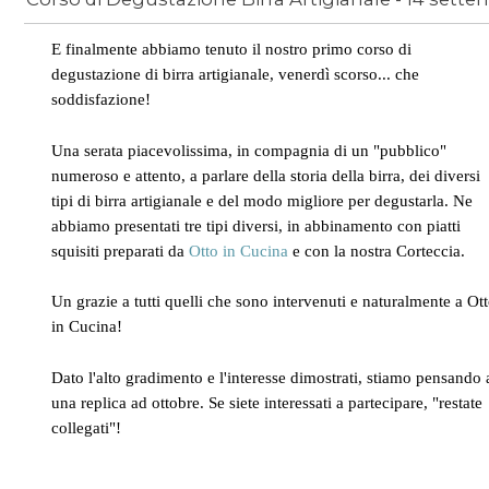
E finalmente abbiamo tenuto il nostro primo corso di
News
/
degustazione di birra artigianale, venerdì scorso... che
soddisfazione!
Una serata piacevolissima, in compagnia di un "pubblico"
numeroso e attento, a parlare della storia della birra, dei diversi
tipi di birra artigianale e del modo migliore per degustarla. Ne
abbiamo presentati tre tipi diversi, in abbinamento con piatti
squisiti preparati da
Otto in Cucina
e con la nostra Corteccia.
Un grazie a tutti quelli che sono intervenuti e naturalmente a Ot
in Cucina!
Dato l'alto gradimento e l'interesse dimostrati, stiamo pensando
una replica ad ottobre. Se siete interessati a partecipare, "restate
collegati"!