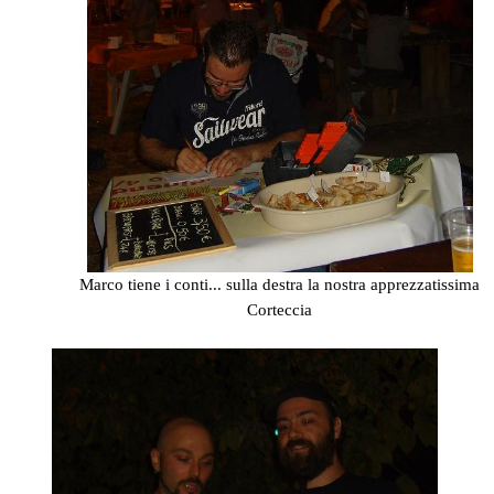
Marco tiene i conti... sulla destra la nostra apprezzatissima
Corteccia