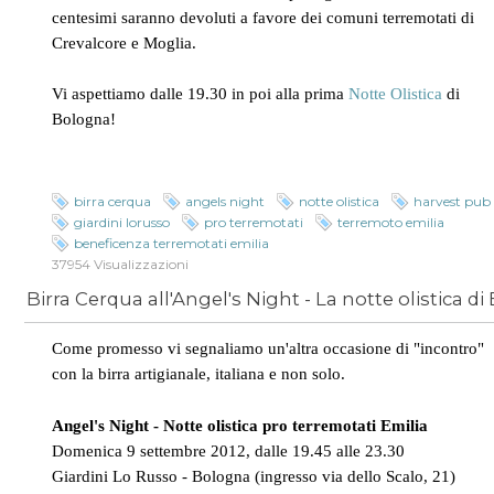
centesimi saranno devoluti a favore dei comuni terremotati di
Crevalcore e Moglia.
Vi aspettiamo dalle 19.30 in poi alla prima
Notte Olistica
di
Bologna!
birra cerqua
angels night
notte olistica
harvest pub
giardini lorusso
pro terremotati
terremoto emilia
beneficenza terremotati emilia
37954 Visualizzazioni
Come promesso vi segnaliamo un'altra occasione di "incontro"
con la birra artigianale, italiana e non solo.
Angel's Night - Notte olistica pro terremotati Emilia
Domenica 9 settembre 2012, dalle 19.45 alle 23.30
Giardini Lo Russo - Bologna (ingresso via dello Scalo, 21)