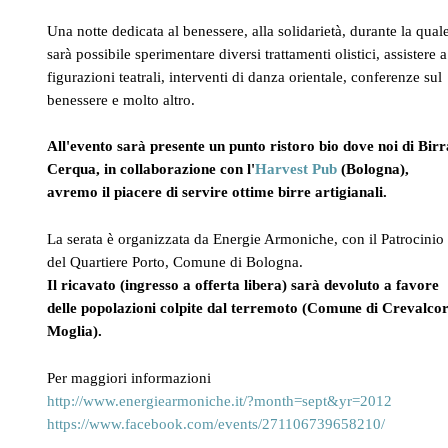
Una notte dedicata al benessere, alla solidarietà, durante la qual
sarà possibile sperimentare diversi trattamenti olistici, assistere a
figurazioni teatrali, interventi di danza orientale, conferenze sul
benessere e molto altro.
All'evento sarà presente un punto ristoro bio dove noi di Birr
Cerqua, in collaborazione con l'
Harvest Pub
(Bologna),
avremo il piacere di servire ottime birre artigianali.
La serata è organizzata da Energie Armoniche, con il Patrocinio
del Quartiere Porto, Comune di Bologna.
Il ricavato (ingresso a offerta libera) sarà devoluto a favore
delle popolazioni colpite dal terremoto (Comune di Crevalcor
Moglia).
Per maggiori informazioni
http://www.energiearmoniche.it/?month=sept&yr=2012
https://www.facebook.com/events/271106739658210/