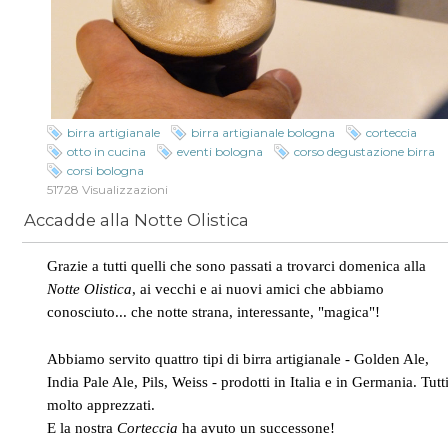
birra artigianale
birra artigianale bologna
corteccia
otto in cucina
eventi bologna
corso degustazione birra
corsi bologna
51728 Visualizzazioni
Accadde alla Notte Olistica
Grazie a tutti quelli che sono passati a trovarci domenica alla
Notte Olistica
, ai vecchi e ai nuovi amici che abbiamo
conosciuto... che notte strana, interessante, "magica"!
Abbiamo servito quattro tipi di birra artigianale - Golden Ale,
India Pale Ale, Pils, Weiss - prodotti in Italia e in Germania. Tutt
molto apprezzati.
E la nostra
Corteccia
ha avuto un successone!