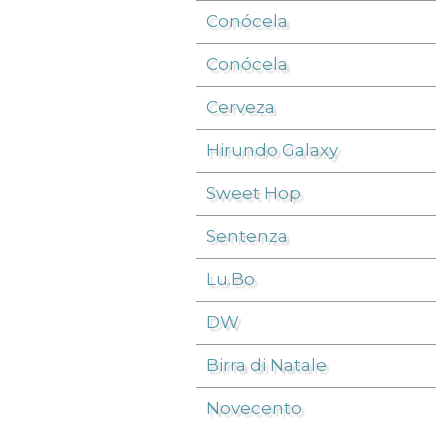
Conócela
Conócela
Cerveza
Hirundo Galaxy
Sweet Hop
Sentenza
Lu.Bo
DW
Birra di Natale
Novecento