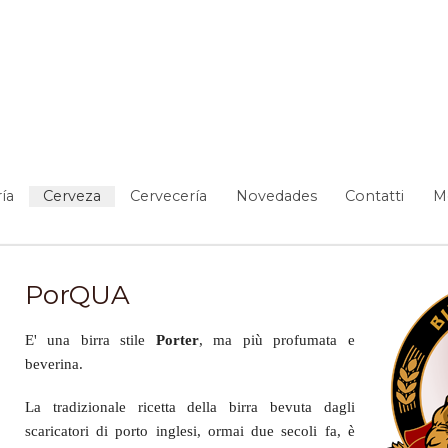
ía
Cerveza
Cervecería
Novedades
Contatti
M
PorQUA
E' una birra stile
Porter
, ma più
profumata e
beverina
.
La tradizionale ricetta della birra bevuta dagli
scaricatori di porto inglesi, ormai due secoli fa, è