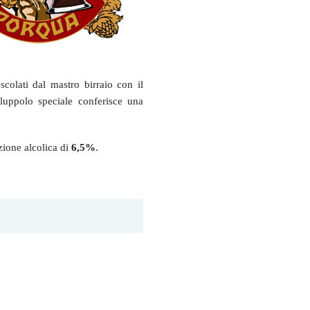
scolati dal mastro birraio con il
 luppolo speciale conferisce una
zione alcolica di
6,5%
.