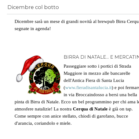
Dicembre col botto
News
/
taglieri
Dicembre sarà un mese di grandi novità al brewpub Birra Cerqu
segnate in agenda!
BIRRA DI NATALE... E MERCATI
Passeggiare sotto i portici di Strada
Maggiore in mezzo alle bancarelle
dell'Antica Fiera di Santa Lucia
(
www.fieradisantalucia.it
) e poi fermar
in via Broccaindosso a bersi una bella
pinta di Birra di Natale. Ecco un bel programmino per chi ama l
atmosfere natalizie! La nostra
Cerqua di Natale
è già on tap.
Come sempre con anice stellato, chiodi di garofano, bucce
d'arancia, coriandolo e miele.