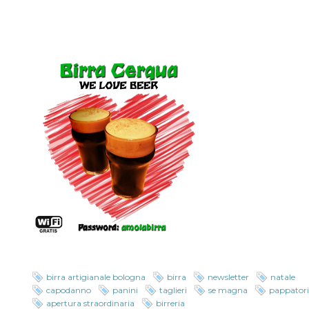
birra artigianale bologna
birra
newsletter
natale
capodanno
panini
taglieri
se magna
pappator
apertura straordinaria
birreria