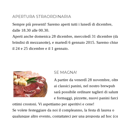
APERTURA STRAORDINARIA
Sempre più presenti! Saremo aperti tutti i lunedì di dicembre,
dalle 18.30 alle 00.30.
Aperti anche domenica 28 dicembre, mercoledì 31 dicembre (da
brindisi di mezzanotte), e martedì 6 gennaio 2015. Saremo chiu
il 24 e 25 dicembre e il 1 gennaio.
SE MAGNA!
A partire da venerdì 28 novembre, oltr
ai classici panini, nel nostro brewpub
sarà possibile ordinare taglieri di salum
e formaggi, pizzette, nuovi panini farci
ottimi crostoni. Vi aspettiamo per aperitivi e cene!
Se volete festeggiare da noi il compleanno, la festa di laurea o
qualunque altro evento, contattateci per una proposta ad hoc (c