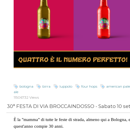
bologna
birra
luppolo
four hops
american pal
ale
11506732 Views
È la "mamma" di tutte le feste di strada, almeno qui a Bologna, 
quest'anno compie 30 anni.