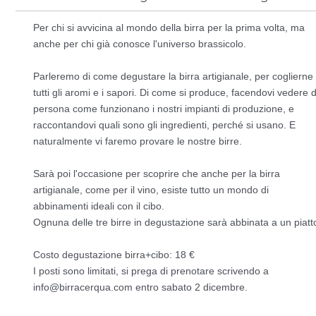
Per chi si avvicina al mondo della birra per la prima volta, ma
anche per chi già conosce l'universo brassicolo.
Parleremo di come degustare la birra artigianale, per coglierne
tutti gli aromi e i sapori. Di come si produce, facendovi vedere d
persona come funzionano i nostri impianti di produzione, e
raccontandovi quali sono gli ingredienti, perché si usano. E
naturalmente vi faremo provare le nostre birre.
Sarà poi l'occasione per scoprire che anche per la birra
artigianale, come per il vino, esiste tutto un mondo di
abbinamenti ideali con il cibo.
Ognuna delle tre birre in degustazione sarà abbinata a un piatt
Costo degustazione birra+cibo: 18 €
I posti sono limitati, si prega di prenotare scrivendo a
info@birracerqua.com entro sabato 2 dicembre.