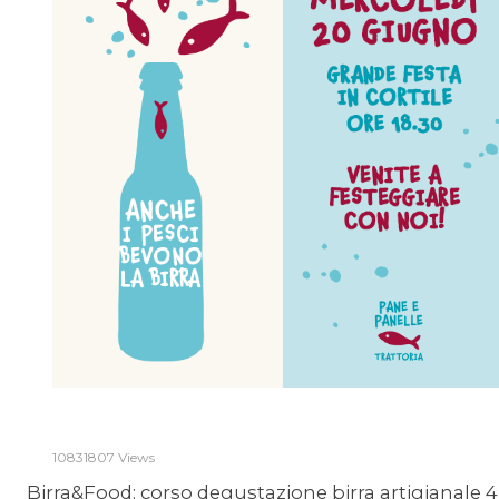
10831807 Views