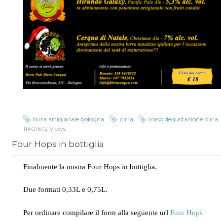
birra artigianale bologna
birra
corso degustazione birra
11401672 Views
Four Hops in bottiglia
Finalmente la nostra Four Hops in bottiglia.
Due formati 0,33L e 0,75L.
Per ordinare compilare il form alla seguente url
Four Hops