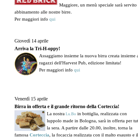
Maggiore, un menù speciale sarà servito 
abbinamento alle nostre birre.
Per maggiori info
qui
Giovedì 14 aprile
Arriva la Tri-H-oppy!
Assaggiamo insieme la nuova birra creata insieme 
ragazzi dell'Harvest Pub, edizione limitata!
Per maggiori info
qui
Venerdì 15 aprile
Birra in offerta e il grande ritorno della Corteccia!
La nostra
in bottiglia, realizzata con
Lu.Bo
luppolo made in Bologna, sarà in offerta per tu
la sera. A partire dalle 20.00, inoltre, torna la
famosa
Corteccia
, la focaccia realizzata con il malto esausto e i