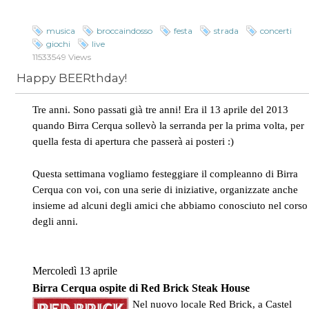
musica
broccaindosso
festa
strada
concerti
giochi
live
11533549 Views
Happy BEERthday!
Tre anni. Sono passati già tre anni! Era il 13 aprile del 2013
quando Birra Cerqua sollevò la serranda per la prima volta, per
quella festa di apertura che passerà ai posteri :)
Questa settimana vogliamo festeggiare il compleanno di Birra
Cerqua con voi, con una serie di iniziative, organizzate anche
insieme ad alcuni degli amici che abbiamo conosciuto nel corso
degli anni.
Mercoledì 13 aprile
Birra Cerqua ospite di Red Brick Steak House
Nel nuovo locale Red Brick, a Castel