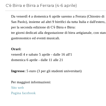
C'è Birra e Birra a Ferrara (4-6 aprile)
News
/
eventi ferrara
Da venerdì 4 a domenica 6 aprile saremo a Ferrara (Chiostro di
San Paolo), insieme ad altri 9 birrifici da tutta Italia e dall'estero,
per la seconda edizione di C'è Birra e Birra:
tre giorni dedicati alla degustazione di birra artigianale, con sta
gastronomico ed eventi musicali.
Orari:
venerdì 4 e sabato 5 aprile - dalle 16 all'1
domenica 6 aprile - dalle 11 alle 21
Ingresso:
5 euro (3 per gli studenti universitari)
Per maggiori informazioni:
Sito web
Pagina facebook