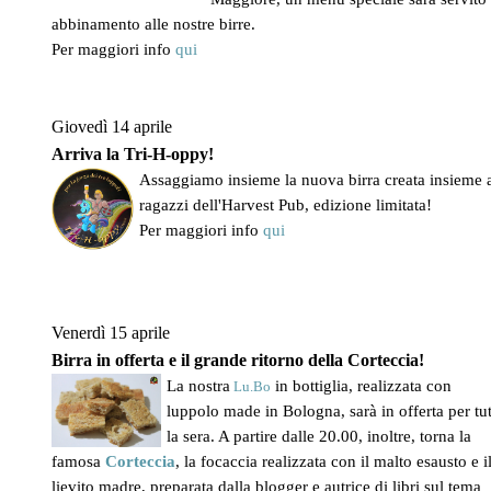
abbinamento alle nostre birre.
Per maggiori info
qui
Giovedì 14 aprile
Arriva la Tri-H-oppy!
Assaggiamo insieme la nuova birra creata insieme 
ragazzi dell'Harvest Pub, edizione limitata!
Per maggiori info
qui
Venerdì 15 aprile
Birra in offerta e il grande ritorno della Corteccia!
La nostra
in bottiglia, realizzata con
Lu.Bo
luppolo made in Bologna, sarà in offerta per tu
la sera. A partire dalle 20.00, inoltre, torna la
famosa
Corteccia
, la focaccia realizzata con il malto esausto e i
lievito madre, preparata dalla blogger e autrice di libri sul tema