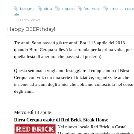
bologna
birra
luppolo
four hops
american pal
ale
11509787 Views
Happy BEERthday!
Tre anni. Sono passati già tre anni! Era il 13 aprile del 2013
quando Birra Cerqua sollevò la serranda per la prima volta, per
quella festa di apertura che passerà ai posteri :)
Questa settimana vogliamo festeggiare il compleanno di Birra
Cerqua con voi, con una serie di iniziative, organizzate anche
insieme ad alcuni degli amici che abbiamo conosciuto nel corso
degli anni.
Mercoledì 13 aprile
Birra Cerqua ospite di Red Brick Steak House
Nel nuovo locale Red Brick, a Castel
Maggiore, un menù speciale sarà servito 