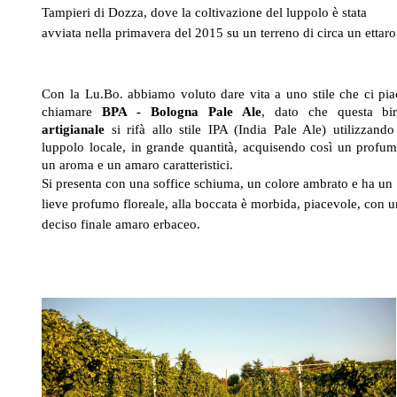
Tampieri di Dozza, dove la coltivazione del luppolo è stata
avviata nella primavera del 2015 su un terreno di circa un ettaro
Con la Lu.Bo. abbiamo voluto dare vita a uno stile che ci pia
chiamare
BPA - Bologna Pale Ale
, dato che questa bir
artigianale
si rifà allo stile IPA (India Pale Ale) utilizzando 
luppolo locale, in grande quantità, acquisendo così un profum
un aroma e un amaro caratteristici.
Si presenta con una soffice schiuma, un colore ambrato e ha un
lieve profumo floreale, alla boccata è morbida, piacevole, con 
deciso finale amaro erbaceo.