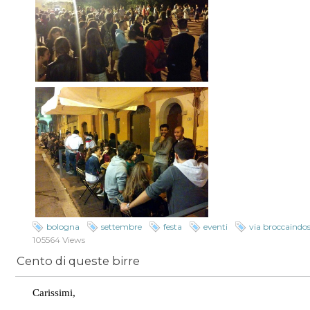
bologna
settembre
festa
eventi
via broccaindo
105564 Views
Cento di queste birre
Carissimi,