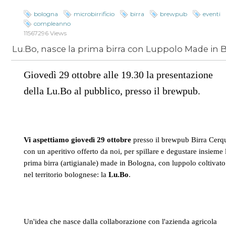
bologna
microbirrificio
birra
brewpub
eventi
compleanno
11567296 Views
Giovedì 29 ottobre alle 19.30 la presentazione
della Lu.Bo al pubblico, presso il brewpub.
Vi aspettiamo giovedì 29 ottobre
presso il brewpub Birra Cerq
con un aperitivo offerto da noi, per spillare e degustare insieme 
prima birra (artigianale) made in Bologna, con luppolo coltivato
nel territorio bolognese: la
Lu.Bo
.
Un'idea che nasce dalla collaborazione con l'azienda agricola