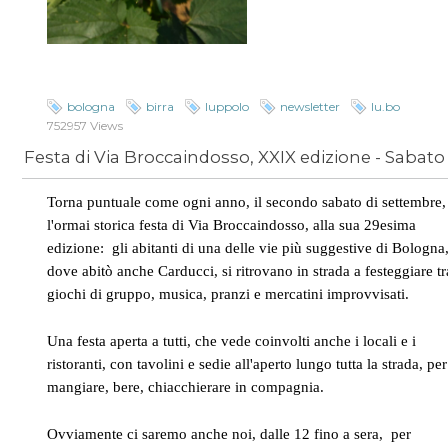
bologna
birra
luppolo
newsletter
lu.bo
752957 Views
Torna puntuale come ogni anno, il secondo sabato di settembre,
l'ormai storica festa di Via Broccaindosso, alla sua 29esima
edizione: gli abitanti di una delle vie più suggestive di Bologna
dove abitò anche Carducci, si ritrovano in strada a festeggiare tr
giochi di gruppo, musica, pranzi e mercatini improvvisati.
Una festa aperta a tutti, che vede coinvolti anche i locali e i
ristoranti, con tavolini e sedie all'aperto lungo tutta la strada, per
mangiare, bere, chiacchierare in compagnia.
Ovviamente ci saremo anche noi, dalle 12 fino a sera, per