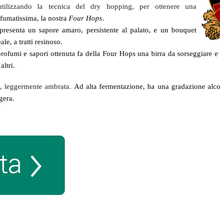
utilizzando la tecnica del dry hopping, per ottenere una
umatissima, la nostra
Four Hops
.
 presenta un sapore amaro, persistente al palato, e un bouquet
eale, a tratti resinoso.
rofumi e sapori ottenuta fa della Four Hops una birra da sorseggiare e
altri.
a, leggermente ambrata.
Ad alta fermentazione, ha una gradazione alco
gera.