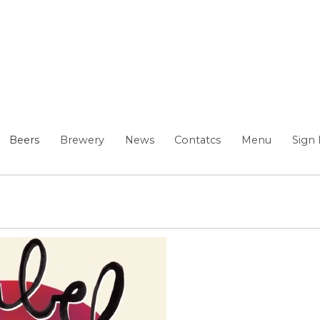
Beers
Brewery
News
Contatcs
Menu
Sign 