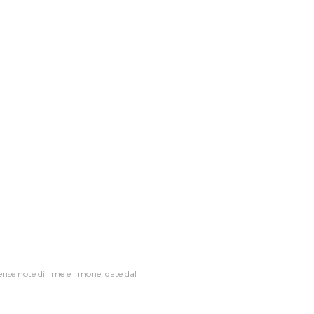
nse note di lime e limone, date dal