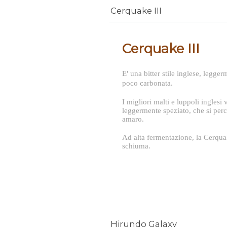
Cerquake III
Cerquake III
E' una bitter stile inglese, legge
poco carbonata.
I migliori malti e luppoli ingle
leggermente speziato, che si perc
amaro.
Ad alta fermentazione, la Cerqua
schiuma.
Hirundo Galaxy