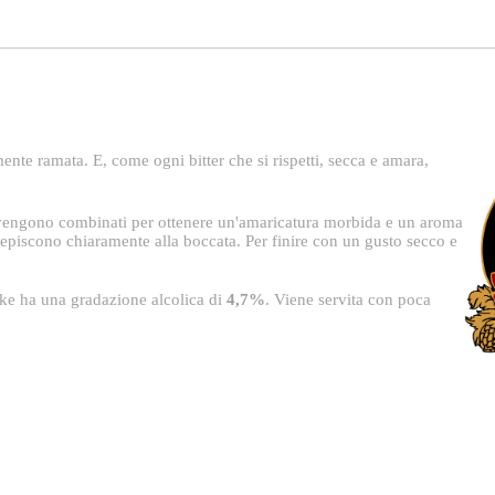
rmente ramata. E, come ogni bitter che si rispetti, secca e amara,
si vengono combinati per ottenere un'amaricatura morbida e un aroma
episcono chiaramente alla boccata. Per finire con un gusto secco e
ke ha una gradazione alcolica di
4,7%
. Viene servita con poca