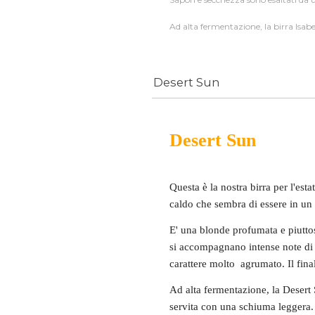
Ad alta fermentazione, la birra Isab
Desert Sun
Desert Sun
Questa è la nostra birra per l'esta
caldo che sembra di essere in un 
E' una blonde profumata e piuttos
si accompagnano intense note di l
carattere molto agrumato. Il fina
Ad alta fermentazione, la Desert
servita con una schiuma leggera.