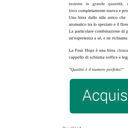
insieme in grande quantità, 
birra
completamente nuova e prof
Una birra dallo stile unico che
aromatico tra lo speziato e il flor
La particolare combinazione di p
un'esperienza a sé, e ne richiama 
La Four Hops è una birra
chiar
cappello di schiuma soffice e leg
"Quattro è il numero perfetto!"