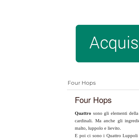
Four Hops
Four Hops
Quattro
sono gli elementi della 
cardinali. Ma anche gli ingredi
malto, luppolo e lievito.
E poi ci sono i Quattro Luppoli