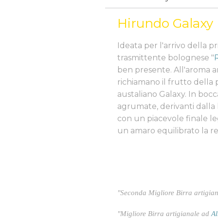
Hirundo Galaxy
Ideata per l'arrivo della p
trasmittente bolognese "
ben presente. All'aroma ar
richiamano il frutto della 
austaliano Galaxy. In boc
agrumate, derivanti dalla
con un piacevole finale 
un amaro equilibrato la r
"Seconda Migliore Birra artigia
"Migliore Birra artigianale ad
Al