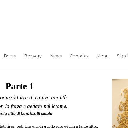
Beers
Brewery
News
Contatcs
Menu
Sign 
Parte 1
durrà birra di cattiva qualità
n la forza e gettato nel letame.
ella città di Danzica, XI secolo
uti in un pub. Era una di quelle sere uguali a tante altre,