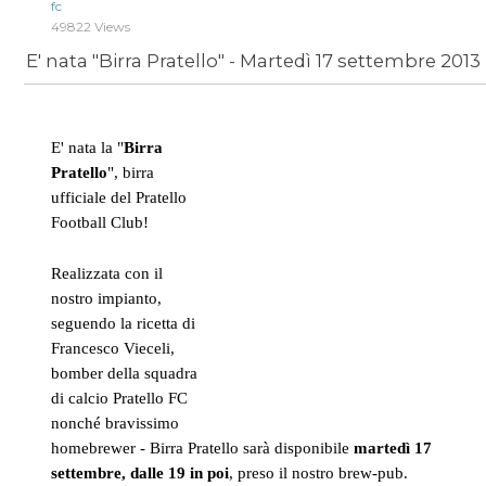
fc
49822 Views
E' nata "Birra Pratello" - Martedì 17 settembre 2013
E' nata la "
Birra
Pratello
", birra
ufficiale del Pratello
Football Club!
Realizzata con il
nostro impianto,
seguendo la ricetta di
Francesco Vieceli,
bomber della squadra
di calcio Pratello FC
nonché bravissimo
homebrewer - Birra Pratello sarà disponibile
martedì 17
settembre, dalle 19 in poi
, preso il nostro brew-pub.