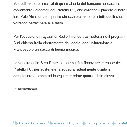
Martedì insieme a noi, al di qua e al di là del bancone, ci saranno
ovviamente i giocatori del Pratello FC, che avranno il piacere di bere 
loro Pale Ale e di fare quattro chiacchiere insieme a tutti quelli che
vorranno partecipare alla festa.
Per l'occasione i ragazzi di Radio Hirundo trasmetteranno il program
Sud chiama Italia direttamente dal locale, con un'intervista
a
Francesco e un sacco di buona musica.
La vendita della Birra Pratello contribuirà a finanziare le casse del
Pratello FC, per sostenere la squadra, attualmente quinta in
campionato a pronta ad inseguire le prime quattro della classe.
Vi aspettiamo!
birra artigianale
eventi bologna
birra pratello
pratel