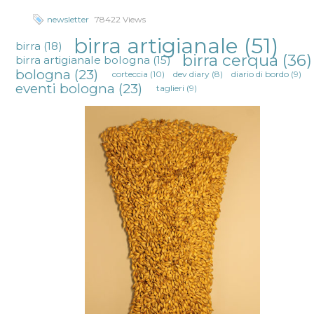
newsletter
78422 Views
birra artigianale
(51)
birra
(18)
birra cerqua
(36)
birra artigianale bologna
(15)
bologna
(23)
corteccia
(10)
dev diary
(8)
diario di bordo
(9)
eventi bologna
(23)
taglieri
(9)