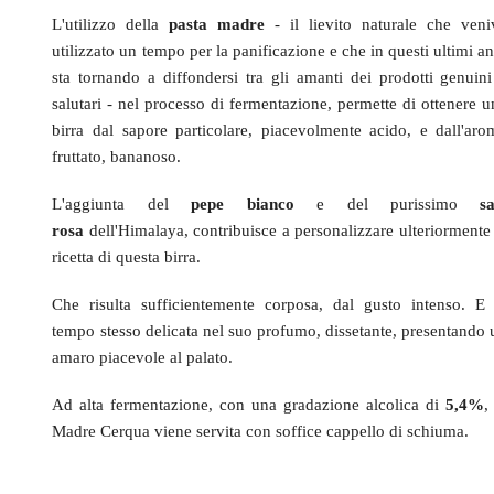
L'utilizzo della
pasta madre
- il lievito naturale che veni
utilizzato un tempo per la panificazione e che in questi ultimi a
sta tornando a diffondersi tra gli amanti dei prodotti genuini
salutari - nel processo di fermentazione, permette di ottenere u
birra dal sapore particolare, piacevolmente acido, e dall'aro
fruttato, bananoso.
L'aggiunta del
pepe bianco
e del purissimo
sa
rosa
dell'Himalaya, contribuisce a personalizzare ulteriormente 
ricetta di questa birra.
Che risulta sufficientemente corposa, dal gusto intenso. E 
tempo stesso delicata nel suo profumo, dissetante, presentando 
amaro piacevole al palato.
Ad alta fermentazione, con una gradazione alcolica di
5,4%
,
Madre Cerqua viene servita con soffice cappello di schiuma.