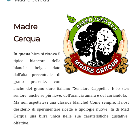
Beers
/
beer-detail
/
Madre Cerqua
Madre
Cerqua
In questa birra si ritrova il
tipico biancore della
blanche belga, dato
dall'alta percentuale di
grano presente, con
anche del grano duro italiano "Senatore Cappelli". E lo stes
sentore, anche se più lieve, dell'arancia amara e del coriandolo.
Ma non aspettatevi una classica blanche! Come sempre, il nost
desiderio di sperimentare ricette e tipologie nuove, fa di Mad
Cerqua una birra unica nelle sue caratteristiche gustative
olfattive.