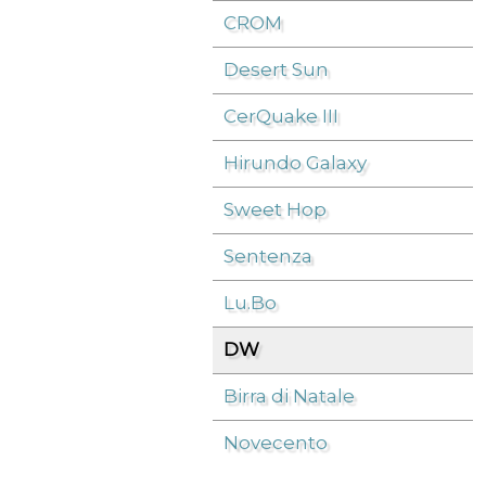
CROM
Desert Sun
CerQuake III
Hirundo Galaxy
Sweet Hop
Sentenza
Lu.Bo
DW
Birra di Natale
Novecento