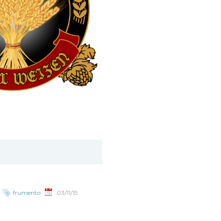
frumento
03/11/15