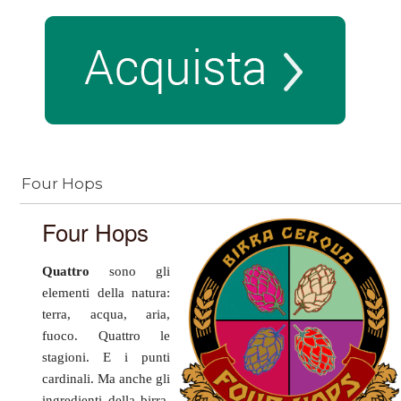
Four Hops
Four Hops
Quattro
sono gli
elementi della natura:
terra, acqua, aria,
fuoco. Quattro le
stagioni. E i punti
cardinali. Ma anche gli
ingredienti della birra,