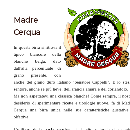
Madre
Cerqua
In questa birra si ritrova il
tipico biancore della
blanche belga, dato
dall'alta percentuale di
grano presente, con
anche del grano duro italiano "Senatore Cappelli". E lo stes
sentore, anche se più lieve, dell'arancia amara e del coriandolo.
Ma non aspettatevi una classica blanche! Come sempre, il nost
desiderio di sperimentare ricette e tipologie nuove, fa di Mad
Cerqua una birra unica nelle sue caratteristiche gustative
olfattive.
L'utilizzo della
pasta madre
- il lievito naturale che veni