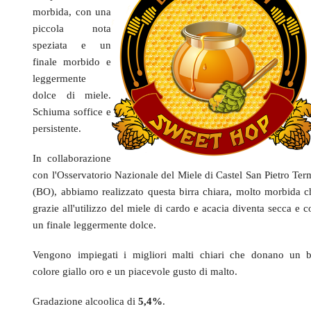
morbida, con una
piccola nota
speziata e un
finale morbido e
leggermente
dolce di miele.
Schiuma soffice e
persistente.
In collaborazione
con l'Osservatorio Nazionale del Miele di Castel San Pietro Ter
(BO), abbiamo realizzato questa birra chiara, molto morbida c
grazie all'utilizzo del miele di cardo e acacia diventa secca e 
un finale leggermente dolce
.
Vengono impiegati i migliori malti chiari che donano un b
colore giallo oro e un piacevole gusto di malto.
Gradazione alcoolica di
5,4%
.