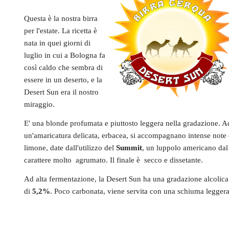
Questa è la nostra birra
per l'estate. La ricetta è
nata in quei giorni di
luglio in cui a Bologna fa
così caldo che sembra di
essere in un deserto, e la
Desert Sun era il nostro
miraggio.
E' una blonde profumata e piuttosto leggera nella gradazione. A
un'amaricatura delicata, erbacea, si accompagnano intense note 
limone, date dall'utilizzo del
Summit
, un luppolo americano dal
carattere molto agrumato. Il finale è secco e dissetante.
Ad alta fermentazione, la Desert Sun ha una gradazione alcolica
di
5,2%
. Poco carbonata, viene servita con una schiuma leggera