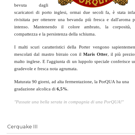
bevuta dagli
scaricatori di porto inglesi, ormai due secoli fa, è stata infat
rivisitata per ottenere una bevanda più fresca e dall'aroma p
intenso. Mantenendo il
colore ambrato, la corposità, 
compattezza e la persistenza della schiuma.
I malti scuri caratteristici della Porter vengono sapientemen
mescolati dal mastro birraio con il
Maris Otter
, il più prezi
malto inglese. E l'aggiunta di un luppolo speciale conferisce u
gradevole e fresca nota agrumata.
Maturata 90 giorni, ad alta fermentazione, la PorQUA ha una
gradazione alcolica di
6,5%
.
"Passate una bella serata in compagnia di una PorQUA!"
Cerquake III