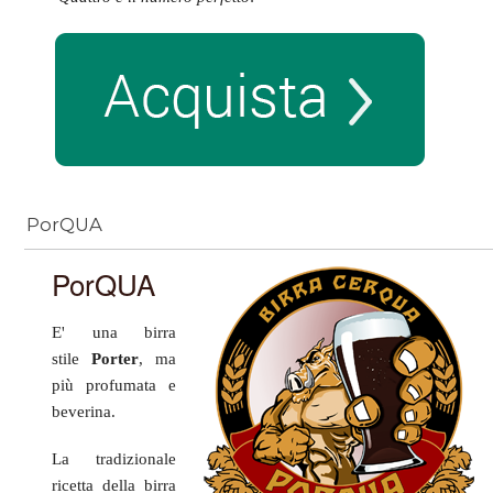
PorQUA
PorQUA
E' una birra
stile
Porter
, ma
più
profumata e
beverina
.
La tradizionale
ricetta della birra