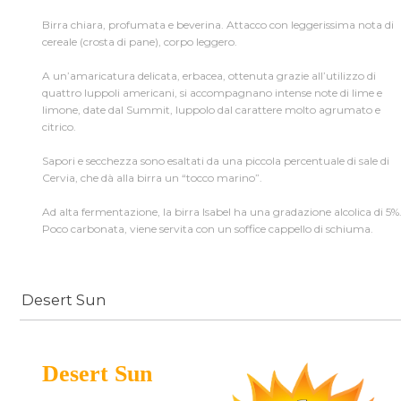
Birra chiara, profumata e beverina. Attacco con leggerissima nota di
cereale (crosta di pane), corpo leggero.
A un’amaricatura delicata, erbacea, ottenuta grazie all’utilizzo di
quattro luppoli americani, si accompagnano intense note di lime e
limone, date dal Summit, luppolo dal carattere molto agrumato e
citrico.
Sapori e secchezza sono esaltati da una piccola percentuale di sale di
Cervia, che dà alla birra un “tocco marino”.
Ad alta fermentazione, la birra Isabel ha una gradazione alcolica di 5%
Poco carbonata, viene servita con un soffice cappello di schiuma.
Desert Sun
Desert Sun