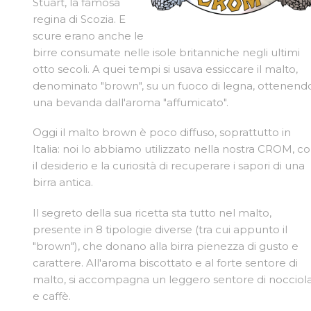
Stuart, la famosa
regina di Scozia. E
scure erano anche le
birre consumate nelle isole britanniche negli ultimi
otto secoli. A quei tempi si usava essiccare il malto,
denominato "brown", su un fuoco di legna, ottenend
una bevanda dall'aroma "affumicato".
Oggi il malto brown è poco diffuso, soprattutto in
Italia: noi lo abbiamo utilizzato nella nostra CROM, c
il desiderio e la curiosità di recuperare i sapori di una
birra antica.
Il segreto della sua ricetta sta tutto nel malto,
presente in 8 tipologie diverse (tra cui appunto il
"brown"), che donano alla birra pienezza di gusto e
carattere. All'aroma biscottato e al forte sentore di
malto, si accompagna un leggero sentore di nocciol
e caffè.