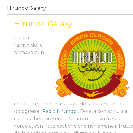
Hirundo Galaxy
Hirundo Galaxy
Ideata per
l'arrivo della
primavera, in
collaborazione con i ragazzi della trasmittente
bolognese "
Radio Hirundo
". Dorata con schiuma
candida ben presente. All'aroma arriva fresca,
floreale, con note esotiche che richiamano il frutt