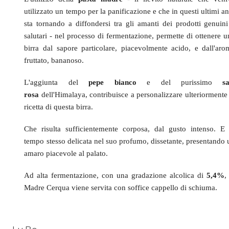
utilizzato un tempo per la panificazione e che in questi ultimi a
sta tornando a diffondersi tra gli amanti dei prodotti genuini
salutari - nel processo di fermentazione, permette di ottenere u
birra dal sapore particolare, piacevolmente acido, e dall'aro
fruttato, bananoso.
L'aggiunta del
pepe bianco
e del purissimo
sa
rosa
dell'Himalaya, contribuisce a personalizzare ulteriormente 
ricetta di questa birra.
Che risulta sufficientemente corposa, dal gusto intenso. E 
tempo stesso delicata nel suo profumo, dissetante, presentando 
amaro piacevole al palato.
Ad alta fermentazione, con una gradazione alcolica di
5,4%
,
Madre Cerqua viene servita con soffice cappello di schiuma.