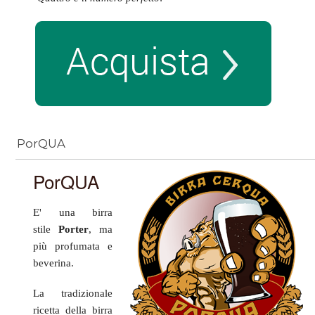
PorQUA
PorQUA
E' una birra
stile
Porter
, ma
più
profumata e
beverina
.
La tradizionale
ricetta della birra