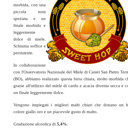
morbida, con una
piccola nota
speziata e un
finale morbido e
leggermente
dolce di miele.
Schiuma soffice e
persistente.
In collaborazione
con l'Osservatorio Nazionale del Miele di Castel San Pietro Ter
(BO), abbiamo realizzato questa birra chiara, molto morbida c
grazie all'utilizzo del miele di cardo e acacia diventa secca e 
un finale leggermente dolce
.
Vengono impiegati i migliori malti chiari che donano un b
colore giallo oro e un piacevole gusto di malto.
Gradazione alcoolica di
5,4%
.