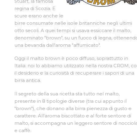
Stuart, la famosa
regina di Scozia. E
scure erano anche le
birre consumate nelle isole britanniche negli ultimi
otto secoli. A quei tempi si usava essiccare il malto,
denominato "brown", su un fuoco di legna, ottenend
una bevanda dall'aroma "affumicato".
Oggi il malto brown è poco diffuso, soprattutto in
Italia: noi lo abbiamo utilizzato nella nostra CROM, c
il desiderio e la curiosità di recuperare i sapori di una
birra antica.
Il segreto della sua ricetta sta tutto nel malto,
presente in 8 tipologie diverse (tra cui appunto il
"brown"), che donano alla birra pienezza di gusto e
carattere. All'aroma biscottato e al forte sentore di
malto, si accompagna un leggero sentore di nocciol
e caffè.