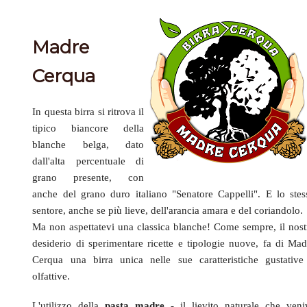
Madre
Cerqua
In questa birra si ritrova il
tipico biancore della
blanche belga, dato
dall'alta percentuale di
grano presente, con
anche del grano duro italiano "Senatore Cappelli". E lo stes
sentore, anche se più lieve, dell'arancia amara e del coriandolo.
Ma non aspettatevi una classica blanche! Come sempre, il nost
desiderio di sperimentare ricette e tipologie nuove, fa di Mad
Cerqua una birra unica nelle sue caratteristiche gustative
olfattive.
L'utilizzo della
pasta madre
- il lievito naturale che veni