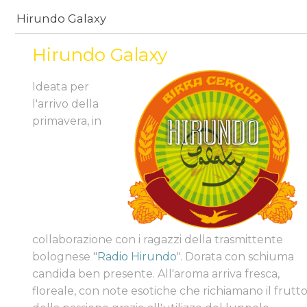
Hirundo Galaxy
Hirundo Galaxy
Ideata per
l'arrivo della
primavera, in
collaborazione con i ragazzi della trasmittente
bolognese "
Radio Hirundo
". Dorata con schiuma
candida ben presente. All'aroma arriva fresca,
floreale, con note esotiche che richiamano il frutt