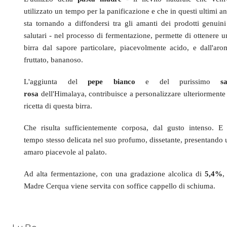
utilizzato un tempo per la panificazione e che in questi ultimi a
sta tornando a diffondersi tra gli amanti dei prodotti genuini
salutari - nel processo di fermentazione, permette di ottenere u
birra dal sapore particolare, piacevolmente acido, e dall'aro
fruttato, bananoso.
L'aggiunta del
pepe bianco
e del purissimo
sa
rosa
dell'Himalaya, contribuisce a personalizzare ulteriormente 
ricetta di questa birra.
Che risulta sufficientemente corposa, dal gusto intenso. E 
tempo stesso delicata nel suo profumo, dissetante, presentando 
amaro piacevole al palato.
Ad alta fermentazione, con una gradazione alcolica di
5,4%
,
Madre Cerqua viene servita con soffice cappello di schiuma.