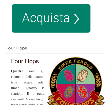
Four Hops
Four Hops
Quattro
sono gli
elementi della natura:
terra, acqua, aria,
fuoco. Quattro le
stagioni. E i punti
cardinali. Ma anche gli
ingredienti della birra,