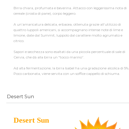
Birra chiara, profumata e beverina. Attacco con leggerissima nota di
cereale (crosta di pane), corpo leggero.
A un’amaricatura delicata, erbacea, ottenuta grazie all’utilizzo di
quattro luppoli americani, si accompagnano intense note di lime e
limone, date dal Summit, luppolo dal carattere molto agrumato e
citrico.
Sapori e secchezza sono esaltati da una piccola percentuale di sale di
Cervia, che dà alla birra un “tocco marino”.
Ad alta fermentazione, la birra Isabel ha una gradazione alcolica di 5%
Poco carbonata, viene servita con un soffice cappello di schiuma.
Desert Sun
Desert Sun