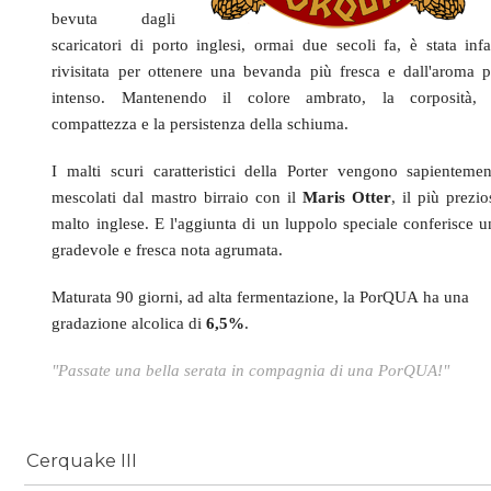
bevuta dagli
scaricatori di porto inglesi, ormai due secoli fa, è stata infat
rivisitata per ottenere una bevanda più fresca e dall'aroma p
intenso. Mantenendo il
colore ambrato, la corposità, 
compattezza e la persistenza della schiuma.
I malti scuri caratteristici della Porter vengono sapientemen
mescolati dal mastro birraio con il
Maris Otter
, il più prezi
malto inglese. E l'aggiunta di un luppolo speciale conferisce u
gradevole e fresca nota agrumata.
Maturata 90 giorni, ad alta fermentazione, la PorQUA ha una
gradazione alcolica di
6,5%
.
"Passate una bella serata in compagnia di una PorQUA!"
Cerquake III