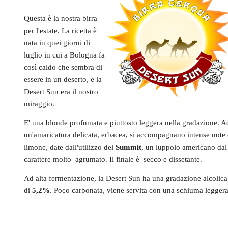
Questa è la nostra birra
per l'estate. La ricetta è
nata in quei giorni di
luglio in cui a Bologna fa
così caldo che sembra di
essere in un deserto, e la
Desert Sun era il nostro
miraggio.
E' una blonde profumata e piuttosto leggera nella gradazione. A
un'amaricatura delicata, erbacea, si accompagnano intense note 
limone, date dall'utilizzo del
Summit
, un luppolo americano dal
carattere molto agrumato. Il finale è secco e dissetante.
Ad alta fermentazione, la Desert Sun ha una gradazione alcolica
di
5,2%
. Poco carbonata, viene servita con una schiuma leggera