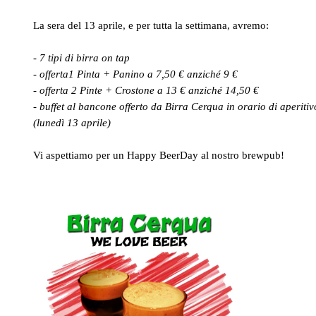
La sera del 13 aprile, e per tutta la settimana, avremo:
- 7 tipi di birra on tap
- offerta1 Pinta + Panino a 7,50 € anziché 9 €
- offerta 2 Pinte + Crostone a 13 € anziché 14,50 €
- buffet al bancone offerto da Birra Cerqua in orario di aperitiv
(lunedì 13 aprile)
Vi aspettiamo per un Happy BeerDay al nostro brewpub!