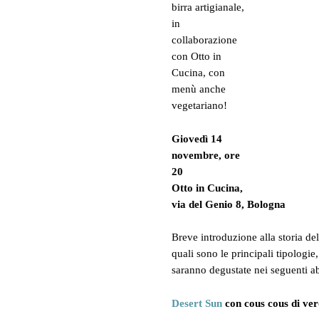
birra artigianale,
in
collaborazione
con Otto in
Cucina, con
menù anche
vegetariano!
Giovedì 14
novembre, ore
20
Otto in Cucina,
via del Genio 8, Bologna
Breve introduzione alla storia del
quali sono le principali tipologie
saranno degustate nei seguenti a
Desert Sun
con cous cous di ve