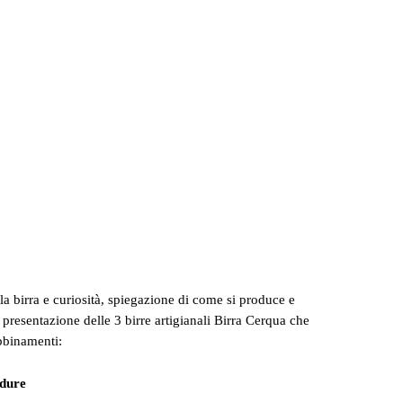
la birra e curiosità, spiegazione di come si produce e
, presentazione delle 3 birre artigianali Birra Cerqua che
bbinamenti:
rdure