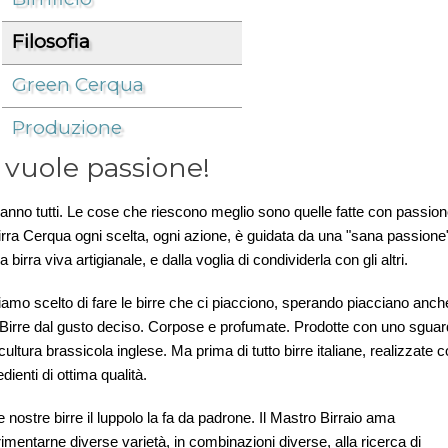
Filosofia
Azienda
/
Filosofia
/
Green Cerqua
Produzione
 vuole passione!
anno tutti. Le cose che riescono meglio sono quelle fatte con passion
irra Cerqua ogni scelta, ogni azione, è guidata da una "sana passione
la birra viva artigianale, e dalla voglia di condividerla con gli altri.
amo scelto di fare le birre che ci piacciono, sperando piacciano anch
 Birre dal gusto deciso. Corpose e profumate. Prodotte con uno sgua
 cultura brassicola inglese. Ma prima di tutto birre italiane, realizzate 
edienti di ottima qualità.
e nostre birre il luppolo la fa da padrone. Il Mastro Birraio ama
imentarne diverse varietà, in combinazioni diverse, alla ricerca di