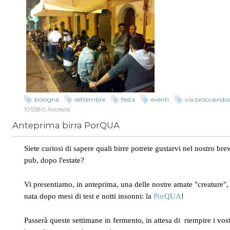
bologna
settembre
festa
eventi
via broccaindo
105580 Accesos
Anteprima birra PorQUA
Siete curiosi di sapere quali birre potrete gustarvi nel nostro bre
pub, dopo l'estate?
Vi presentiamo, in anteprima, una delle nostre amate "creature",
nata dopo mesi di test e notti insonni: la
PorQUA
!
Passerà queste settimane in fermento, in attesa di riempire i vost