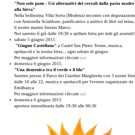
"Non solo pane - Usi alternativi dei cereali dalla pasta madre
alla birra"
Nella bellissima Villa Sorra (Modena) incontro con degustazion
con Antonella Scialdone, panificatrice a autrice di libri sul tema,
il nostro mastro birraio Marco.
Noi saremo lì già dalle 18:30 a spillare birra per tutti gli assetati
sabato 5 giugno 2015
"Giugno Castellano"
a Castel San Pietro Terme, musica,
spettacoli e la nostra birra... ogni sabato di giugno
Per maggiori informazioni cliccate
qui
domenica 6 giugno 2015
"Una domenica tra il verde e il blu"
Saremo presso il Parco dei Giardini Margherita con 3 nostre birr
dalle 10 alle 22, musica e spettacoli per l'evento organizzato da
Emilbanca
Per maggiori informazioni cliccate
qui
domenica 6 giugno 2015
apertura straordinaria dalle 19:30 alle 00:30