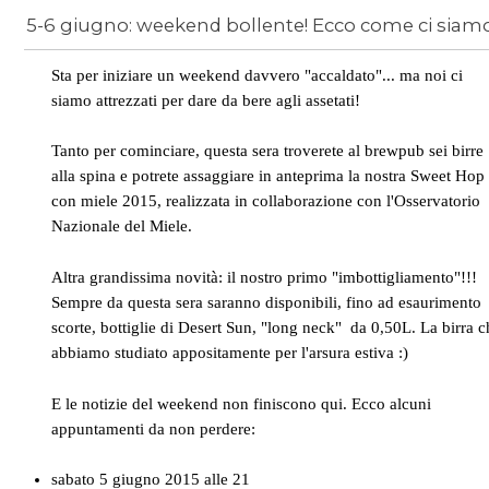
Novedades
/
giugno castellano
Sta per iniziare un weekend davvero "accaldato"... ma noi ci
siamo attrezzati per dare da bere agli assetati!
Tanto per cominciare, questa sera troverete al brewpub
sei birre
alla spina e potrete assaggiare in anteprima la nostra Sweet Hop
con miele 2015, realizzata in collaborazione con l'Osservatorio
Nazionale del Miele.
Altra grandissima novità: il nostro primo "imbottigliamento"!!!
Sempre da questa sera saranno disponibili, fino ad esaurimento
scorte, bottiglie di Desert Sun, "long neck" da 0,50L.
La birra c
abbiamo studiato appositamente per l'arsura estiva :)
E le notizie del weekend non finiscono qui. Ecco alcuni
appuntamenti da non perdere:
sabato 5 giugno 2015 alle 21