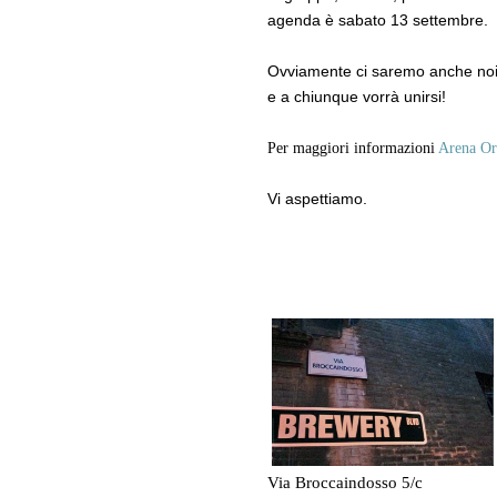
agenda è sabato 13 settembre.
Ovviamente ci saremo anche noi,
e a chiunque vorrà unirsi!
Per maggiori informazioni
Arena Or
Vi aspettiamo.
Via Broccaindosso 5/c