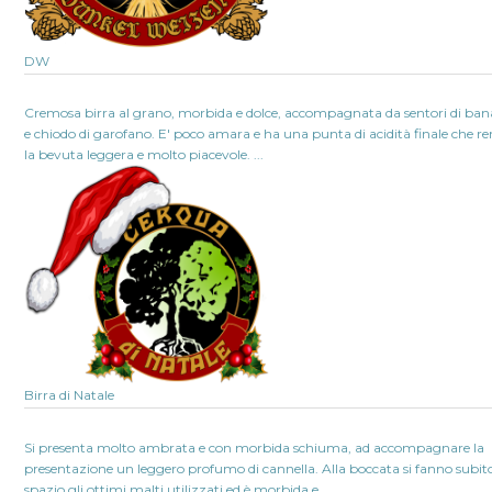
DW
Cremosa birra al grano, morbida e dolce, accompagnata da sentori di ba
e chiodo di garofano. E' poco amara e ha una punta di acidità finale che r
la bevuta leggera e molto piacevole. ...
Birra di Natale
Si presenta molto ambrata e con morbida schiuma, ad accompagnare la
presentazione un leggero profumo di cannella. Alla boccata si fanno subit
spazio gli ottimi malti utilizzati ed è morbida e...