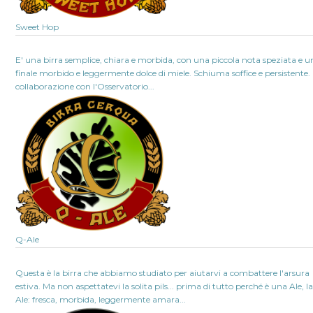
Sweet Hop
E' una birra semplice, chiara e morbida, con una piccola nota speziata e u
finale morbido e leggermente dolce di miele. Schiuma soffice e persistente. 
collaborazione con l'Osservatorio...
Q-Ale
Questa è la birra che abbiamo studiato per aiutarvi a combattere l'arsura
estiva. Ma non aspettatevi la solita pils... prima di tutto perché è una Ale, l
Ale: fresca, morbida, leggermente amara...