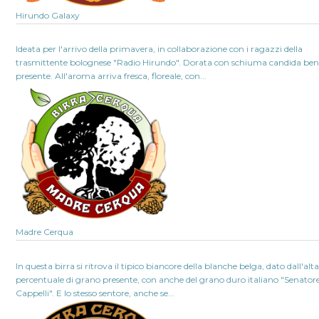
Hirundo Galaxy
Ideata per l'arrivo della primavera, in collaborazione con i ragazzi della
trasmittente bolognese "Radio Hirundo". Dorata con schiuma candida be
presente. All'aroma arriva fresca, floreale, con...
Madre Cerqua
In questa birra si ritrova il tipico biancore della blanche belga, dato dall'alt
percentuale di grano presente, con anche del grano duro italiano "Senator
Cappelli". E lo stesso sentore, anche se...