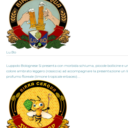
Lu.Bo
Luppolo Bolognese Si presenta con morbida schiuma, piccole bollicine e u
colore ambrato leggero (rossiccia) ad accompagnare la presentazione un l
profumo floreale (limone tropicale erbaceo)....