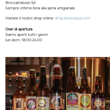
Broccaindosso 5/c
Sempre ottime birra alla spina artigianale.
Home
/
Visitate il nostro shop online:
shop.birracequa.com
Orari di apertura
Siamo aperti tutti i giorni
lun-dom: 18
:0
0-24
:00