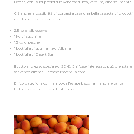
Dozza, con i suoi prodotti in vendita: frutta, verdura, vino spumante.
C'è anche la possibilità di portarsi a casa una bella cassetta di prodotti
Diario de a bordo
/
a chilometro zero contenente:
2,5 kg di albicocche
1 kg di zucchine
1,5 kg di pesche
1 bottiglia di spumante di Albana
1 bottiglia di Desert Sun
Il tutto al prezzo speciale di 20 €. Chi fosse interessato può prenotare
scrivendo all'email info@birracerqua.com.
E ricordatevi che con l'arrivo dell'estate bisogna mangiare tanta
frutta e verdura... e bere tanta birra :)