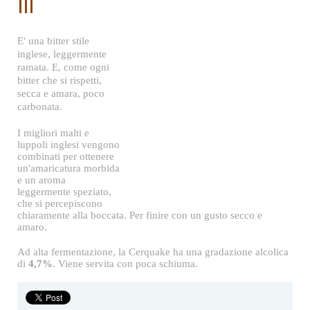
Cerquake
III
E' una bitter stile
inglese, leggermente
ramata. E, come ogni
bitter che si rispetti,
secca e amara, poco
carbonata.
I migliori malti e
luppoli inglesi vengono
combinati per ottenere
un'amaricatura morbida
e un aroma
leggermente speziato,
che si percepiscono
chiaramente alla boccata. Per finire con un gusto secco e
amaro.