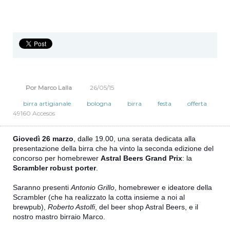
Por Marco Lalla
26/05/15
birra artigianale
bologna
birra
festa
offerta
49160 Accesos
Giovedì 26 marzo
, dalle 19.00, una serata dedicata alla
presentazione della birra che ha vinto la seconda edizione del
concorso per homebrewer
Astral Beers Grand Prix
: la
Scrambler robust porter
.