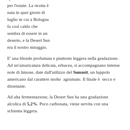
per l'estate. La ricetta è
nata in quei giorni di
luglio in cui a Bologna
fa così caldo che
sembra di essere in un
deserto, e la Desert Sun
era il nostro miraggio.
E' una blonde profumata e piuttosto leggera nella gradazione.
Ad un'amaricatura delicata, erbacea, si accompagnano intense
note di limone, date dall'utilizzo del
Summit
, un luppolo
americano dal carattere molto agrumato. Il finale è secco e
dissetante.
Ad alta fermentazione, la Desert Sun ha una gradazione
alcolica di
5,2%
. Poco carbonata, viene servita con una
schiuma leggera.