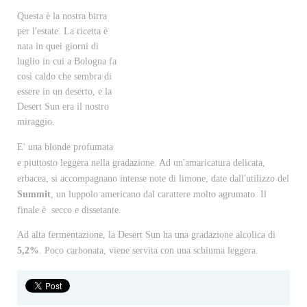
Desert Sun
Questa è la nostra birra
per l'estate. La ricetta è
nata in quei giorni di
luglio in cui a Bologna fa
così caldo che sembra di
essere in un deserto, e la
Desert Sun era il nostro
miraggio.
E' una blonde profumata
e piuttosto leggera nella gradazione. Ad un'amaricatura delicata,
erbacea, si accompagnano intense note di limone, date dall'utilizzo del
Summit
, un luppolo americano dal carattere molto
agrumato
. Il
finale è secco e dissetante.
Ad alta fermentazione, la Desert Sun ha una gradazione alcolica di