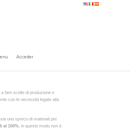
enu
Acceder
 a fare scelte di produzione e
nte con le necessità legate alla
 sia uno spreco di materiali per
li al 100%
, in questo modo non è