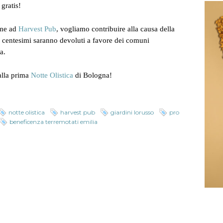
 gratis!
eme ad
Harvest Pub
, vogliamo contribuire alla causa della
0 centesimi saranno devoluti a favore dei comuni
a.
alla prima
Notte Olistica
di Bologna!
notte olistica
harvest pub
giardini lorusso
pro
beneficenza terremotati emilia