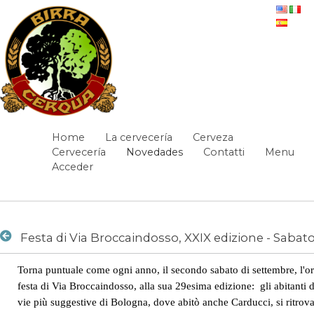
Saltar al contenido
Festa di Via Broccaindosso, XXIX edizione -
Home
La cervecería
Cerveza
Navegación
Sabato 12 settembre - Novedades
Cervecería
Novedades
Contatti
Menu
Acceder
Camino de migas
Torna puntuale come ogni anno, il secondo sabato di settembre, l'or
Novedades
/
Festa di Via Broccaindosso, XXIX edizione - Sabato 12 settembre
festa di Via Broccaindosso, alla sua 29esima edizione: gli abitanti d
vie più suggestive di Bologna, dove abitò anche Carducci, si ritrova