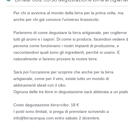
Per chi si avvicina al mondo della birra per la prima volta, ma
Novedades
/
Birra&Food: corso degustazione birra artigianale 4 dicembre 2017
anche per chi già conosce l'universo brassicolo.
Parleremo di come degustare la birra artigianale, per coglierne
tutti gli aromi e i sapori. Di come si produce, facendovi vedere d
persona come funzionano i nostri impianti di produzione, e
raccontandovi quali sono gli ingredienti, perché si usano. E
naturalmente vi faremo provare le nostre birre.
Sarà poi l'occasione per scoprire che anche per la birra
artigianale, come per il vino, esiste tutto un mondo di
abbinamenti ideali con il cibo.
Ognuna delle tre birre in degustazione sarà abbinata a un piatt
Costo degustazione birra+cibo: 18 €
I posti sono limitati, si prega di prenotare scrivendo a
info@birracerqua.com entro sabato 2 dicembre.