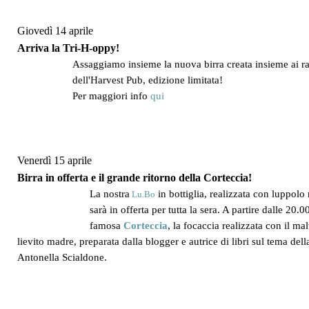
Giovedì 14 aprile
Arriva la Tri-H-oppy!
Assaggiamo insieme la nuova birra creata insieme ai r
dell'Harvest Pub, edizione limitata!
Per maggiori info
qui
Venerdì 15 aprile
Birra in offerta e il grande ritorno della Corteccia!
La nostra
in bottiglia, realizzata con luppol
Lu.Bo
sarà in offerta per tutta la sera. A partire dalle 20.00
famosa
Corteccia
, la focaccia realizzata con il mal
lievito madre, preparata dalla blogger e autrice di libri sul tema dell
Antonella Scialdone.