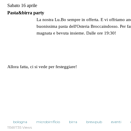
Sabato 16 aprile
Pasta&birra party
La nostra Lu.Bo sempre in offerta. E vi offriamo an
buonissima pasta dell'Osteria Broccaindosso. Per fa
magnata e bevuta insieme. Dalle ore 19:30!
Allora fatta, ci si vede per festeggiare!
bologna
microbirrificio
birra
brewpub
eventi
11569735 Views