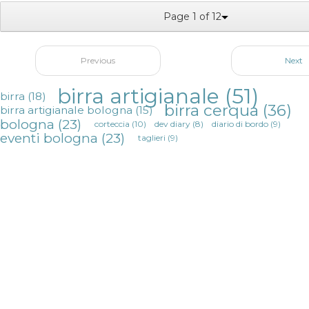
Page 1 of 12
Previous
Next
birra artigianale
(51)
birra
(18)
birra cerqua
(36)
birra artigianale bologna
(15)
bologna
(23)
corteccia
(10)
dev diary
(8)
diario di bordo
(9)
eventi bologna
(23)
taglieri
(9)