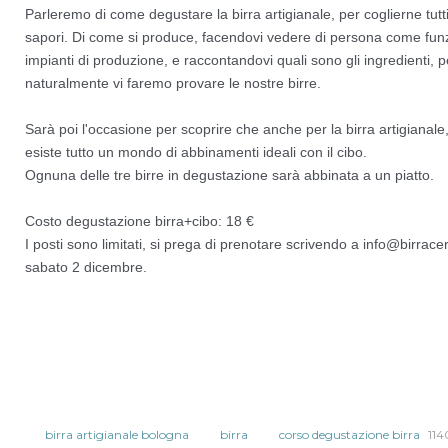
Parleremo di come degustare la birra artigianale, per coglierne tutti 
sapori. Di come si produce, facendovi vedere di persona come funz
impianti di produzione, e raccontandovi quali sono gli ingredienti, 
naturalmente vi faremo provare le nostre birre.
Sarà poi l'occasione per scoprire che anche per la birra artigianale,
esiste tutto un mondo di abbinamenti ideali con il cibo.
Ognuna delle tre birre in degustazione sarà abbinata a un piatto.
Costo degustazione birra+cibo: 18 €
I posti sono limitati, si prega di prenotare scrivendo a info@birrac
sabato 2 dicembre.
birra artigianale bologna
birra
corso degustazione birra
114