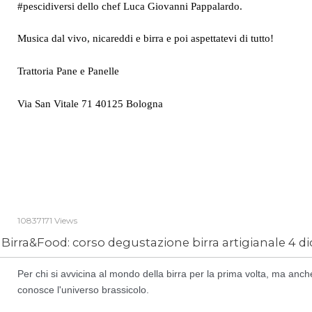
#pescidiversi dello chef Luca Giovanni Pappalardo.
Musica dal vivo, nicareddi e birra e poi aspettatevi di tutto!
Trattoria Pane e Panelle
Via San Vitale 71 40125 Bologna
10837171 Views
Birra&Food: corso degustazione birra artigianale 4 
Per chi si avvicina al mondo della birra per la prima volta, ma anch
conosce l'universo brassicolo.