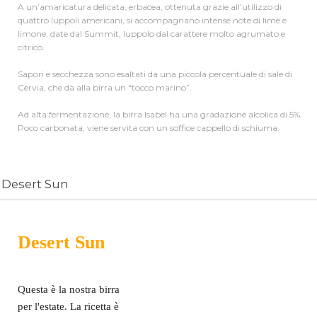
A un’amaricatura delicata, erbacea, ottenuta grazie all’utilizzo di
quattro luppoli americani, si accompagnano intense note di lime e
limone, date dal Summit, luppolo dal carattere molto agrumato e
citrico.
Sapori e secchezza sono esaltati da una piccola percentuale di sale di
Cervia, che dà alla birra un “tocco marino”.
Ad alta fermentazione, la birra Isabel ha una gradazione alcolica di 5%.
Poco carbonata, viene servita con un soffice cappello di schiuma.
Desert Sun
Desert Sun
Questa è la nostra birra
per l'estate. La ricetta è