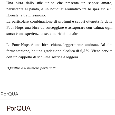
Una birra dallo stile unico che presenta un sapore amaro,
persistente al palato, e un bouquet aromatico tra lo speziato e il
floreale, a tratti resinoso.
La particolare combinazione di profumi e sapori ottenuta fa della
Four Hops una birra da sorseggiare e assaporare con calma: ogni
sorso è un'esperienza a sé, e ne richiama altri.
La Four Hops è una birra
chiara, leggermente ambrata.
Ad alta
fermentazione, ha una gradazione alcolica di
6,5%
. Viene servita
con un cappello di schiuma soffice e leggera.
"Quattro è il numero perfetto!"
PorQUA
PorQUA