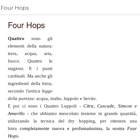
Four Hops
Four Hops
Quattro
sono gli
elementi della natura:
terra, acqua, aria,
fuoco. Quattro le
stagioni. E i punti
cardinali. Ma anche gli
ingredienti della birra,
secondo
l'antica legge
della purezza
: acqua, malto, luppolo e lievito.
E poi ci sono i Quattro Luppoli -
Citra, Cascade, Simcoe e
Amarillo -
che abbiamo mescolato insieme in grande quantità,
utilizzando la tecnica del dry hopping, per ottenere una
birra
completamente nuova e profumatissima, la nostra
Four
Hops
.