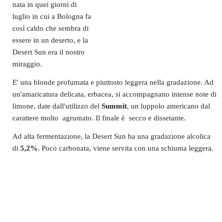
nata in quei giorni di
luglio in cui a Bologna fa
così caldo che sembra di
essere in un deserto, e la
Desert Sun era il nostro
miraggio.
E' una blonde profumata e piuttosto leggera nella gradazione. Ad
un'amaricatura delicata, erbacea, si accompagnano intense note di
limone, date dall'utilizzo del
Summit
, un luppolo americano dal
carattere molto agrumato. Il finale è secco e dissetante.
Ad alta fermentazione, la Desert Sun ha una gradazione alcolica
di
5,2%
. Poco carbonata, viene servita con una schiuma leggera.