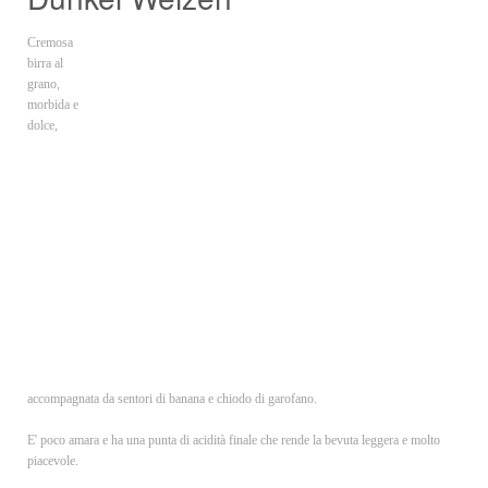
Cremosa
birra al
grano,
morbida e
dolce,
accompagnata da sentori di banana e chiodo di garofano.
E' poco amara e ha una punta di acidità finale che rende la bevuta leggera e molto
piacevole.