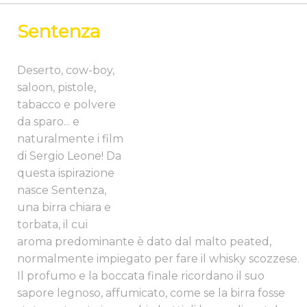
Sentenza
Deserto, cow-boy,
saloon, pistole,
tabacco e polvere
da sparo... e
naturalmente i film
di Sergio Leone! Da
questa ispirazione
nasce Sentenza,
una birra chiara e
torbata, il cui
aroma predominante è dato dal malto peated,
normalmente impiegato per fare il whisky scozzese.
Il profumo e la boccata finale ricordano il suo
sapore legnoso, affumicato, come se la birra fosse