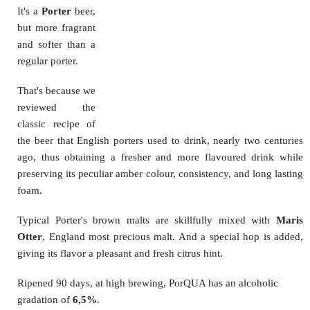
It's a
Porter
beer,
but more fragrant
and softer than a
regular porter.
That's because we
reviewed the
classic recipe of
the beer that English porters used to drink, nearly two centuries
ago, thus obtaining a fresher and more flavoured drink while
preserving its peculiar amber colour, consistency, and long lasting
foam.
Typical Porter's brown malts are skillfully mixed with
Maris
Otter
,
England most precious malt. And a special hop is added,
giving its flavor a pleasant and fresh citrus hint.
Ripened 90 days, at high brewing, PorQUA has an alcoholic
gradation of
6,5%
.