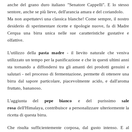
anche del grano duro italiano "Senatore Cappelli". E lo stesso
sentore, anche se più lieve, dell'arancia amara e del coriandolo.
Ma non aspettatevi una classica blanche! Come sempre, il nostro
desiderio di sperimentare ricette e tipologie nuove, fa di Madre
Cerqua una birra unica nelle sue caratteristiche gustative e
olfattive.
L'utilizzo della
pasta madre
- il lievito naturale che veniva
utilizzato un tempo per la panificazione e che in questi ultimi anni
sta tornando a diffondersi tra gli amanti dei prodotti genuini e
salutari - nel processo di fermentazione, permette di ottenere una
birra dal sapore particolare, piacevolmente acido, e dall'aroma
fruttato, bananoso.
L'aggiunta del
pepe bianco
e del purissimo
sale
rosa
dell'Himalaya, contribuisce a personalizzare ulteriormente la
ricetta di questa birra.
Che risulta sufficientemente corposa, dal gusto intenso. E al