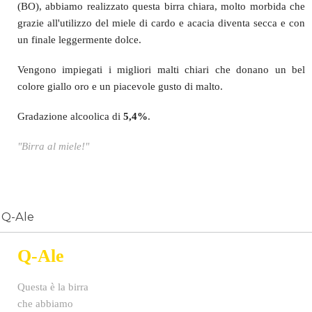
(BO), abbiamo realizzato questa birra chiara, molto morbida che
grazie all'utilizzo del miele di cardo e acacia diventa secca e con
un finale leggermente dolce
.
Vengono impiegati i migliori malti chiari che donano un bel
colore giallo oro e un piacevole gusto di malto.
Gradazione alcoolica di
5,4%
.
"Birra al miele!"
Q-Ale
Q-Ale
Questa è la birra
che abbiamo