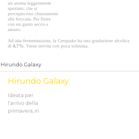
un aroma leggermente
speziato, che si
percepiscono chiaramente
alla boccata. Per finire
con un gusto secco e
amaro.
Ad alta fermentazione, la Cerquake ha una gradazione alcolica
di
4,7%
. Viene servita con poca schiuma.
Hirundo Galaxy
Hirundo Galaxy
Ideata per
l'arrivo della
primavera, in