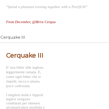
"Spend a pleasant evening together with a PorQUA!"
From December, @Birra Cerqua
Cerquake III
Cerquake III
E' una bitter stile inglese,
leggermente ramata. E,
come ogni bitter che si
rispetti, secca e amara,
poco carbonata.
I migliori malti e luppoli
inglesi vengono
combinati per ottenere
un'amaricatura morbida e