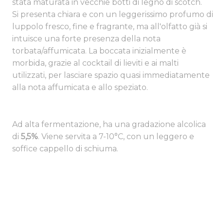
stata maturata in vecchie botti di legno di scotch. ​
Si presenta chiara e con un leggerissimo profumo di
luppolo fresco, fine e fragrante, ma all'olfatto già si
intuisce una forte presenza della nota
torbata/affumicata. La boccata inizialmente è
morbida, grazie al cocktail di lieviti e ai malti
utilizzati, per lasciare spazio quasi immediatamente
alla nota affumicata e allo speziato.
​Ad alta fermentazione, ha una gradazione alcolica
di
5,5%
. Viene servita a 7-10°C, con un leggero e
soffice cappello di schiuma.