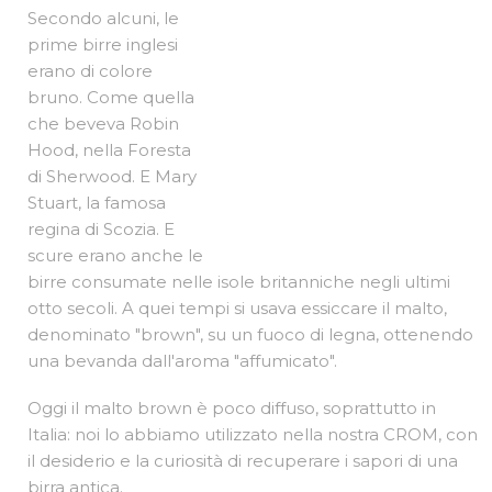
Secondo alcuni, le
prime birre inglesi
erano di colore
bruno. Come quella
che beveva Robin
Hood, nella Foresta
di Sherwood. E Mary
Stuart, la famosa
regina di Scozia. E
scure erano anche le
birre consumate nelle isole britanniche negli ultimi
otto secoli. A quei tempi si usava essiccare il malto,
denominato "brown", su un fuoco di legna, ottenendo
una bevanda dall'aroma "affumicato".
Oggi il malto brown è poco diffuso, soprattutto in
Italia: noi lo abbiamo utilizzato nella nostra CROM, con
il desiderio e la curiosità di recuperare i sapori di una
birra antica.