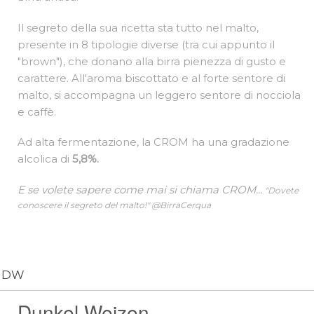
Il segreto della sua ricetta sta tutto nel malto,
presente in 8 tipologie diverse (tra cui appunto il
"brown"), che donano alla birra pienezza di gusto e
carattere. All'aroma biscottato e al forte sentore di
malto, si accompagna un leggero sentore di nocciola
e caffè.
Ad alta fermentazione, la CROM ha una gradazione
alcolica di
5,8%.
E se volete sapere come mai si chiama CROM...
"Dovete
conoscere il segreto del malto!" @BirraCerqua
DW
Dunkel Weizen