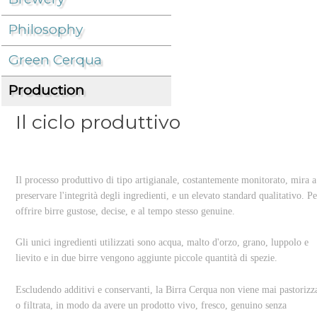
Philosophy
About us
/
Production
/
Green Cerqua
Production
Il ciclo produttivo
Il processo produttivo di tipo artigianale, costantemente monitorato, mira a
preservare l'integrità degli ingredienti, e un elevato standard qualitativo. P
offrire birre gustose, decise, e al tempo stesso genuine.
Gli unici ingredienti utilizzati sono acqua, malto d'orzo, grano, luppolo e
lievito e in due birre vengono aggiunte piccole quantità di spezie.
Escludendo additivi e conservanti, la Birra Cerqua non viene mai pastorizz
o filtrata, in modo da avere un prodotto vivo, fresco, genuino senza