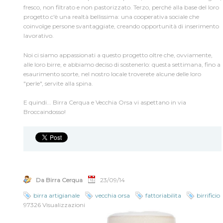
fresco, non filtrato e non pastorizzato. Terzo, perché alla base del loro
progetto c'è una realtà bellissima: una cooperativa sociale che
coinvolge persone svantaggiate, creando opportunità di inserimento
lavorativo.
Noi ci siamo appassionati a questo progetto oltre che, ovviamente,
alle loro birre, e abbiamo deciso di sostenerlo: questa settimana, fino a
esaurimento scorte, nel nostro locale troverete alcune delle loro
"perle", servite alla spina.
E quindi... Birra Cerqua e Vecchia Orsa vi aspettano in via
Broccaindosso!
Da Birra Cerqua
23/09/14
birra artigianale
vecchia orsa
fattoriabilita
birrificio
97326 Visualizzazioni