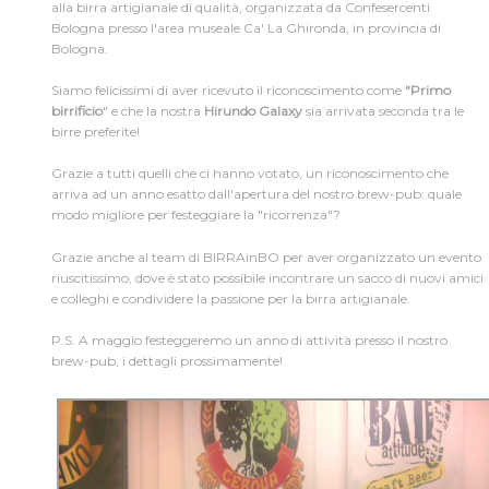
alla birra artigianale di qualità, organizzata da Confesercenti
Bologna presso l'area museale Ca' La Ghironda, in provincia di
Bologna.
Dev Diary
/
Siamo felicissimi di aver ricevuto il riconoscimento come
"Primo
birrificio
" e che la nostra
Hirundo Galaxy
sia arrivata seconda tra le
birre preferite!
Grazie a tutti quelli che ci hanno votato, un riconoscimento che
arriva ad un anno esatto dall'apertura del nostro brew-pub: quale
modo migliore per festeggiare la "ricorrenza"?
Grazie anche al team di BIRRAinBO per aver organizzato un evento
riuscitissimo, dove è stato possibile incontrare un sacco di nuovi amici
e colleghi e condividere la passione per la birra artigianale.
P.S. A maggio festeggeremo un anno di attività presso il nostro
brew-pub, i dettagli prossimamente!