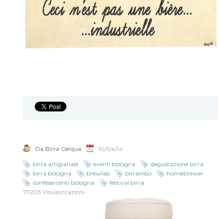
Da Birra Cerqua
10/04/14
birra artigianale
eventi bologna
degustazione birra
birra bologna
brewlab
birrainbo
homebrewer
confesercenti bologna
festival birra
79203 Visualizzazioni