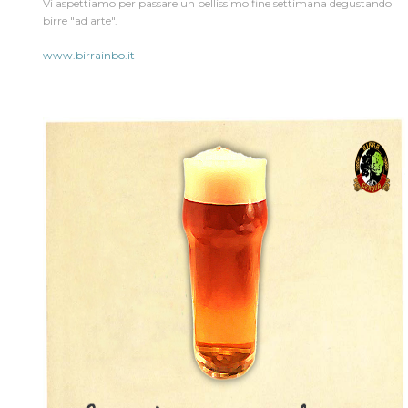
Vi aspettiamo per passare un bellissimo fine settimana degustando
birre "ad arte".
www.birrainbo.it