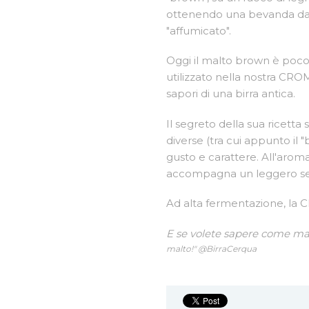
ottenendo una bevanda da
"affumicato".
Oggi il malto brown è poco d
utilizzato nella nostra CROM,
sapori di una birra antica.
Il segreto della sua ricetta 
diverse (tra cui appunto il 
gusto e carattere. All'aroma
accompagna un leggero sent
Ad alta fermentazione, la 
E se volete sapere come ma
malto!" @BirraCerqua