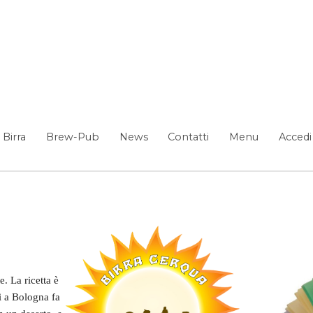
Birra
Brew-Pub
News
Contatti
Menu
Accedi
e. La ricetta è
ui a Bologna fa