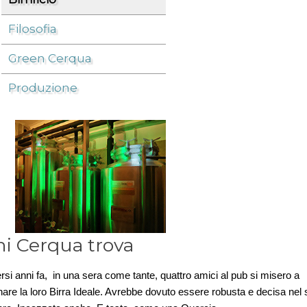
Filosofia
Azienda
/
Birrificio
/
Green Cerqua
Produzione
hi Cerqua trova
rsi anni fa, in una sera come tante, quattro amici al pub si misero a
are la loro Birra Ideale. Avrebbe dovuto essere robusta e decisa nel