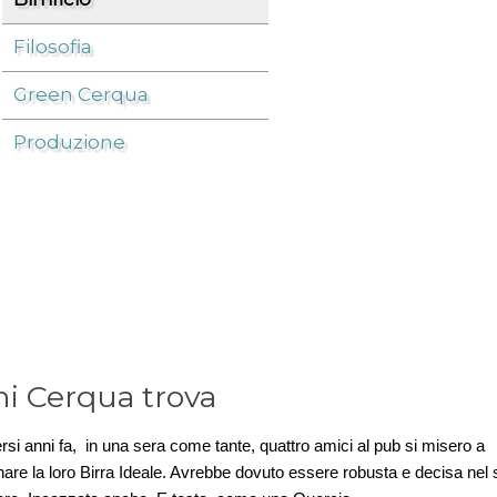
Filosofia
Azienda
/
Birrificio
/
Green Cerqua
Produzione
hi Cerqua trova
rsi anni fa, in una sera come tante, quattro amici al pub si misero a
are la loro Birra Ideale. Avrebbe dovuto essere robusta e decisa nel