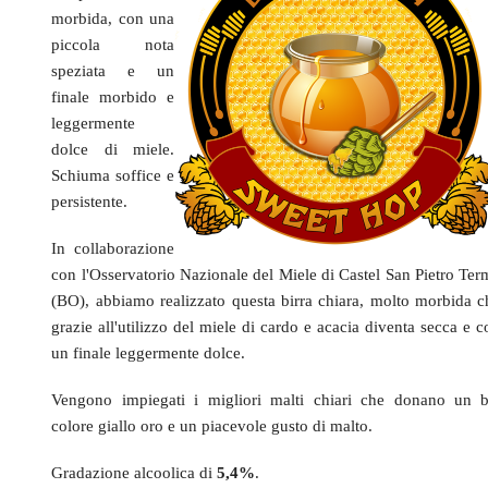
morbida, con una
piccola nota
speziata e un
finale morbido e
leggermente
dolce di miele.
Schiuma soffice e
persistente.
In collaborazione
con l'Osservatorio Nazionale del Miele di Castel San Pietro Ter
(BO), abbiamo realizzato questa birra chiara, molto morbida c
grazie all'utilizzo del miele di cardo e acacia diventa secca e 
un finale leggermente dolce
.
Vengono impiegati i migliori malti chiari che donano un b
colore giallo oro e un piacevole gusto di malto.
Gradazione alcoolica di
5,4%
.