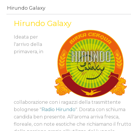
Hirundo Galaxy
Hirundo Galaxy
Ideata per
l'arrivo della
primavera, in
collaborazione con i ragazzi della trasmittente
bolognese "
Radio Hirundo
". Dorata con schiuma
candida ben presente. All'aroma arriva fresca,
floreale, con note esotiche che richiamano il frutt