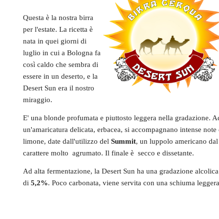
Questa è la nostra birra
per l'estate. La ricetta è
nata in quei giorni di
luglio in cui a Bologna fa
così caldo che sembra di
essere in un deserto, e la
Desert Sun era il nostro
miraggio.
E' una blonde profumata e piuttosto leggera nella gradazione. A
un'amaricatura delicata, erbacea, si accompagnano intense note 
limone, date dall'utilizzo del
Summit
, un luppolo americano dal
carattere molto agrumato. Il finale è secco e dissetante.
Ad alta fermentazione, la Desert Sun ha una gradazione alcolica
di
5,2%
. Poco carbonata, viene servita con una schiuma leggera