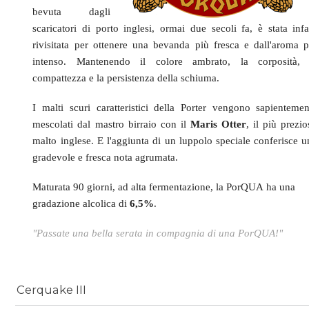
bevuta dagli
scaricatori di porto inglesi, ormai due secoli fa, è stata infat
rivisitata per ottenere una bevanda più fresca e dall'aroma p
intenso. Mantenendo il
colore ambrato, la corposità, 
compattezza e la persistenza della schiuma.
I malti scuri caratteristici della Porter vengono sapientemen
mescolati dal mastro birraio con il
Maris Otter
, il più prezi
malto inglese. E l'aggiunta di un luppolo speciale conferisce u
gradevole e fresca nota agrumata.
Maturata 90 giorni, ad alta fermentazione, la PorQUA ha una
gradazione alcolica di
6,5%
.
"Passate una bella serata in compagnia di una PorQUA!"
Cerquake III