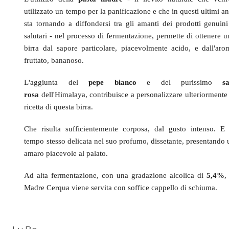
utilizzato un tempo per la panificazione e che in questi ultimi a
sta tornando a diffondersi tra gli amanti dei prodotti genuini
salutari - nel processo di fermentazione, permette di ottenere u
birra dal sapore particolare, piacevolmente acido, e dall'aro
fruttato, bananoso.
L'aggiunta del
pepe bianco
e del purissimo
sa
rosa
dell'Himalaya, contribuisce a personalizzare ulteriormente 
ricetta di questa birra.
Che risulta sufficientemente corposa, dal gusto intenso. E 
tempo stesso delicata nel suo profumo, dissetante, presentando 
amaro piacevole al palato.
Ad alta fermentazione, con una gradazione alcolica di
5,4%
,
Madre Cerqua viene servita con soffice cappello di schiuma.