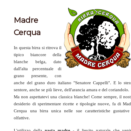
Madre
Cerqua
In questa birra si ritrova il
tipico biancore della
blanche belga, dato
dall'alta percentuale di
grano presente, con
anche del grano duro italiano "Senatore Cappelli". E lo stes
sentore, anche se più lieve, dell'arancia amara e del coriandolo.
Ma non aspettatevi una classica blanche! Come sempre, il nost
desiderio di sperimentare ricette e tipologie nuove, fa di Mad
Cerqua una birra unica nelle sue caratteristiche gustative
olfattive.
L'utilizzo della
pasta madre
- il lievito naturale che veni