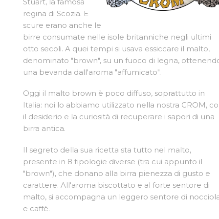
Stuart, la famosa
regina di Scozia. E
scure erano anche le
birre consumate nelle isole britanniche negli ultimi
otto secoli. A quei tempi si usava essiccare il malto,
denominato "brown", su un fuoco di legna, ottenend
una bevanda dall'aroma "affumicato".
Oggi il malto brown è poco diffuso, soprattutto in
Italia: noi lo abbiamo utilizzato nella nostra CROM, c
il desiderio e la curiosità di recuperare i sapori di una
birra antica.
Il segreto della sua ricetta sta tutto nel malto,
presente in 8 tipologie diverse (tra cui appunto il
"brown"), che donano alla birra pienezza di gusto e
carattere. All'aroma biscottato e al forte sentore di
malto, si accompagna un leggero sentore di nocciol
e caffè.