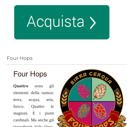
Four Hops
Four Hops
Quattro
sono gli
elementi della natura:
terra, acqua, aria,
fuoco. Quattro le
stagioni. E i punti
cardinali. Ma anche gli
ingredienti della birra,