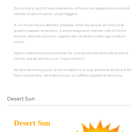
Birra chiara, profumata e beverina. Attacco con leggerissima nota di
cereale (crosta di pane), corpo leggero.
A un’amaricatura delicata, erbacea, ottenuta grazie all’utilizzo di
quattro luppoli americani, si accompagnano intense note di lime e
limone, date dal Summit, luppolo dal carattere molto agrumato e
citrico.
Sapori e secchezza sono esaltati da una piccola percentuale di sale di
Cervia, che dà alla birra un “tocco marino”.
Ad alta fermentazione, la birra Isabel ha una gradazione alcolica di 5%
Poco carbonata, viene servita con un soffice cappello di schiuma.
Desert Sun
Desert Sun