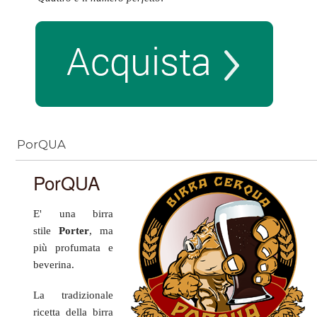
PorQUA
PorQUA
E' una birra
stile
Porter
, ma
più
profumata e
beverina
.
La tradizionale
ricetta della birra